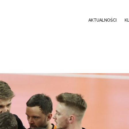
AKTUALNOŚCI
K