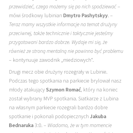
przewidzieć, czego możemy się po nich spodziewać
–
mówi środkowy lubinian
Dmytro Pashytskyy
. –
Teraz mamy wszystkie informacje na temat drużyny
przeciwnej, także technicznie i taktycznie jesteśmy
przygotowani bardzo dobrze. Wydaje mi się, że
również ze stroną mentalną nie powinno być problemu
– kontynuuje zawodnik „miedziowych“.
Drugi mecz obie drużyny rozegrały w Lubinie.
Podczas tego spotkania na parkiecie brylował nasz
młody atakujący
Szymon Romać
, który na koniec
został wybrany MVP spotkania. Siatkarze z Lubina
na własnym parkiecie rozegrali bardzo dobre
spotkanie i pokonali podopiecznych
Jakuba
Bednaruka
3:0. –
Wiadomo, że w tym momencie