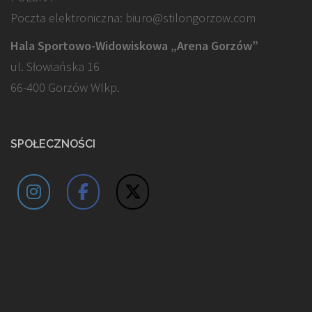
Poczta elektroniczna: biuro@stilongorzow.com
Hala Sportowo-Widowiskowa „Arena Gorzów”
ul. Słowiańska 16
66-400 Gorzów Wlkp.
SPOŁECZNOŚCI