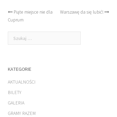
Post
Piąte miejsce nie dla
Warszawę da się lubić!
Cuprum
navigation
Szukaj:
KATEGORIE
AKTUALNOŚCI
BILETY
GALERIA
GRAMY RAZEM