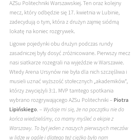
AZSu Politechniki Warszawskiej. Ten oraz kolejny
mecz, który odbędzie się 17. kwietnia w Lubinie,
zadecydują o tym, która z drużyn zajmię siódmą
lokatę na koniec rozgrywek.
Ligowe pojedynki obu drużyn podczas rundy
zasadniczej były dosyć zróżnicowane. Pierwszy mecz
nasi siatkarze rozegrali na wyjeździe w Warszawie.
Wtedy Arena Ursynów nie była dla nich szczęśliwa i
musieli uznać wyższość stołecznych „akademików“,
którzy zwyciężyli 3:1. MVP tamtego spotkania
wybrano rozgrywającego AZSu Politechniki –
Piotra
Lipińskiego
. –
Wydaje mi się, że na początku nie do
końca wiedzieliśmy, co mamy myśleć o ekipie z
Warszawy. To był jeden z naszych pierwszych meczów
w lidze w ogóle i dlatego też ciężko było nam