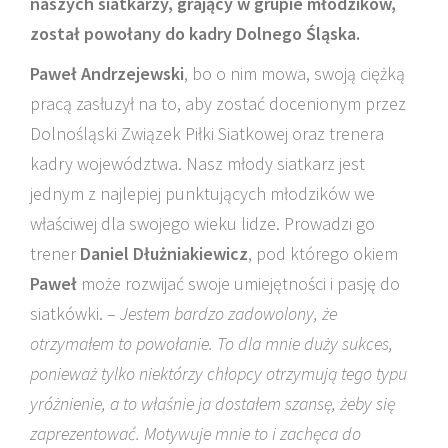
naszych siatkarzy, grający w grupie młodzików,
został powołany do kadry Dolnego Śląska.
Paweł Andrzejewski
, bo o nim mowa, swoją ciężką
pracą zasłuzył na to, aby zostać docenionym przez
Dolnośląski Związek Piłki Siatkowej oraz trenera
kadry województwa. Nasz młody siatkarz jest
jednym z najlepiej punktujących młodzików we
właściwej dla swojego wieku lidze. Prowadzi go
trener
Daniel Dłużniakiewicz
, pod którego okiem
Paweł
może rozwijać swoje umiejętności i pasję do
siatkówki. –
Jestem bardzo zadowolony, że
otrzymałem to powołanie. To dla mnie duży sukces,
ponieważ tylko niektórzy chłopcy otrzymują tego typu
yróżnienie, a to właśnie ja dostałem szansę, żeby się
zaprezentować. Motywuje mnie to i zachęca do