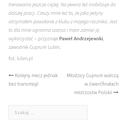
trenowania jeszcze ciężej. Na pewno też mobilizuje do
dalszej pracy. Cieszy mnie też to, że jako jedyny
otrzymałem powołanie z klubu z mojego rocznika. Jest
to dla mnie ogromna szansa i mam zamiar ją
wykorzystać
– przyznaje
Paweł Andrzejewski
,
zawodnik Cuprum Lubin.
fot. lubin.pl
Post
Kolejny mecz jednak
Młodzicy Cuprum walczą
bez transmisji!
w ćwierćfinałach
navigation
mistrzostw Polski!
Szukaj: