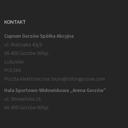
KONTAKT
Cuprum Gorzów Spółka Akcyjna
ul. Walczaka 43j/3
66-400 Gorzów Wlkp.
Lubuskie
POLSKA
Poczta elektroniczna: biuro@stilongorzow.com
Hala Sportowo-Widowiskowa „Arena Gorzów”
ul. Słowiańska 16
66-400 Gorzów Wlkp.