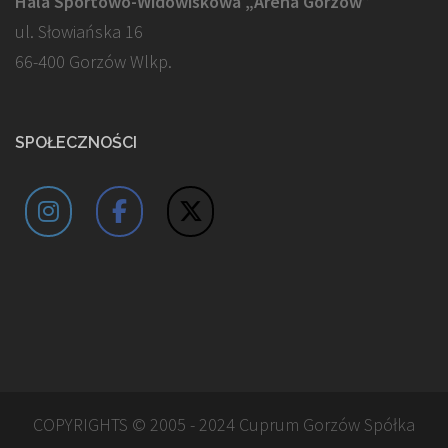
Hala Sportowo-Widowiskowa „Arena Gorzów”
ul. Słowiańska 16
66-400 Gorzów Wlkp.
SPOŁECZNOŚCI
COPYRIGHTS © 2005 - 2024 Cuprum Gorzów Spółka