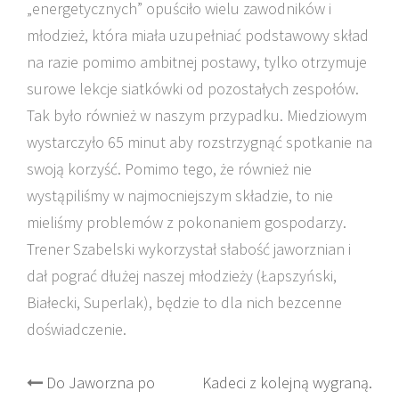
„energetycznych” opuściło wielu zawodników i
młodzież, która miała uzupełniać podstawowy skład
na razie pomimo ambitnej postawy, tylko otrzymuje
surowe lekcje siatkówki od pozostałych zespołów.
Tak było również w naszym przypadku. Miedziowym
wystarczyło 65 minut aby rozstrzygnąć spotkanie na
swoją korzyść. Pomimo tego, że również nie
wystąpiliśmy w najmocniejszym składzie, to nie
mieliśmy problemów z pokonaniem gospodarzy.
Trener Szabelski wykorzystał słabość jaworznian i
dał pograć dłużej naszej młodzieży (Łapszyński,
Białecki, Superlak), będzie to dla nich bezcenne
doświadczenie.
Post
Do Jaworzna po
Kadeci z kolejną wygraną.