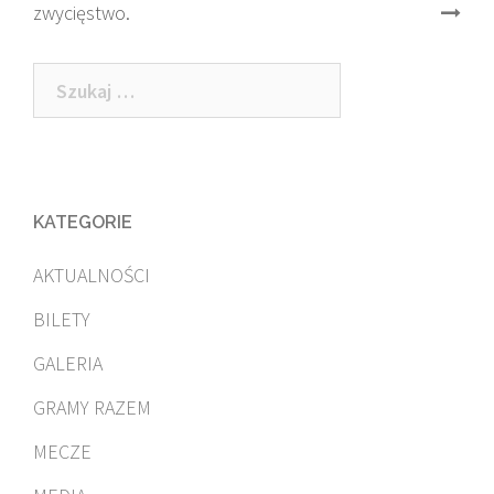
zwycięstwo.
navigation
Szukaj:
KATEGORIE
AKTUALNOŚCI
BILETY
GALERIA
GRAMY RAZEM
MECZE