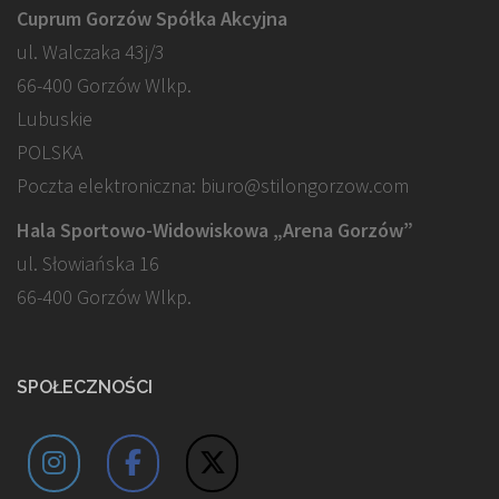
Cuprum Gorzów Spółka Akcyjna
ul. Walczaka 43j/3
66-400 Gorzów Wlkp.
Lubuskie
POLSKA
Poczta elektroniczna: biuro@stilongorzow.com
Hala Sportowo-Widowiskowa „Arena Gorzów”
ul. Słowiańska 16
66-400 Gorzów Wlkp.
SPOŁECZNOŚCI