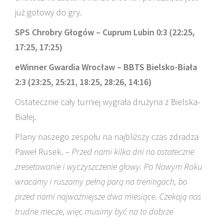
już gotowy do gry.
SPS Chrobry Głogów – Cuprum Lubin 0:3 (22:25,
17:25, 17:25)
eWinner Gwardia Wrocław – BBTS Bielsko-Biała
2:3 (23:25, 25:21, 18:25, 28:26, 14:16)
Ostatecznie cały turniej wygrała drużyna z Bielska-
Białej.
Plany naszego zespołu na najbliższy czas zdradza
Paweł Rusek. –
Przed nami kilka dni na ostateczne
zresetowanie i wyczyszczenie głowy.
Po Nowym Roku
wracamy i ruszamy pełną parą na treningach, bo
przed nami najważniejsze dwa miesiące. Czekają nas
trudne mecze, więc musimy być na to dobrze