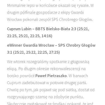
Minimalnie lepsi w końcówce okazali się rywale. W
drugim półfinale gospodarze z ekipy Gwardii
Wrocław pokonali zespół SPS Chrobrego Głogów.
Cuprum Lubin – BBTS Bielsko-Biała 2:3 (25:21,
21:25, 25:21, 21:25, 14:16)
eWinner Gwardia Wrocław – SPS Chrobry Głogów
3:1 (25:21, 25:22, 22:25, 27:25)
We wtorek rozegraliśmy spotkanie z głogowską
ekipą. Po długim okresie rekonwalescencji na
boisko powrócił
Paweł Pietraszko
. W barwach
Cuprum zadebiutował w połowie drugiej partii.
Chwilę po tym, jak pojawił się pod siatką, dostał od
rozgrywającego szansę na zdobycie punktu.
Skutecznie zaatakował ze środka i pokazał, że jest