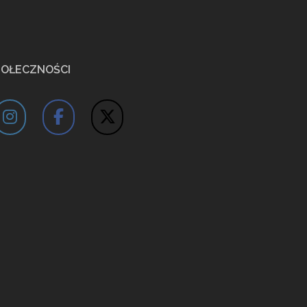
POŁECZNOŚCI