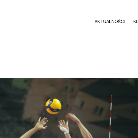
AKTUALNOŚCI
K