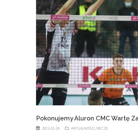
Pokonujemy Aluron CMC Wartę Zaw
2021-01-24
AKTUALNOŚCI
,
MECZE