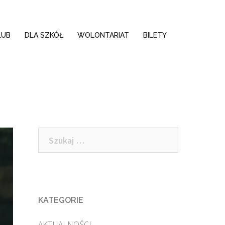
LUB
DLA SZKÓŁ
WOLONTARIAT
BILETY
Szukaj:
KATEGORIE
AKTUALNOŚCI