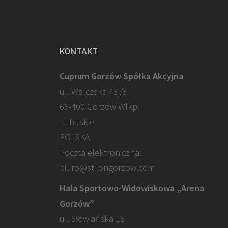
KONTAKT
Cuprum Gorzów Spółka Akcyjna
ul. Walczaka 43j/3
66-400 Gorzów Wlkp.
Lubuskie
POLSKA
Poczta elektroniczna:
biuro@stilongorzow.com
Hala Sportowo-Widowiskowa „Arena
Gorzów”
ul. Słowiańska 16