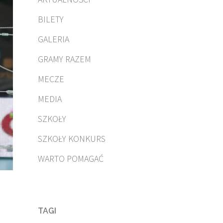
BILETY
GALERIA
GRAMY RAZEM
MECZE
MEDIA
SZKOŁY
SZKOŁY KONKURS
WARTO POMAGAĆ
TAGI