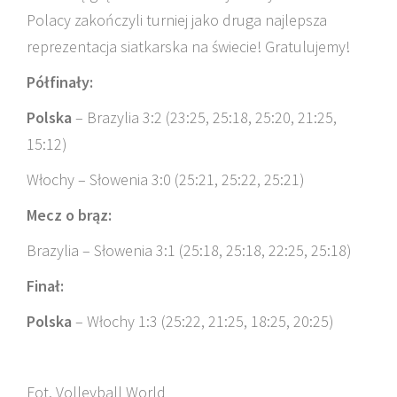
Polacy zakończyli turniej jako druga najlepsza
reprezentacja siatkarska na świecie! Gratulujemy!
Półfinały:
Polska
– Brazylia 3:2 (2
3:
25,
25:
18,
25:
20,
21:
25,
15:
12)
Włochy – Słowenia 3:0 (
25:
21,
25:
22,
25:
21)
Mecz o brąz:
Brazylia – Słowenia 3:1 (
25:
18,
25:
18,
22:
25,
25:
18)
Finał:
Polska
– Włochy 1:3 (
25:
22,
21:
25,
18:
25,
20:
25)
Fot. Volleyball World