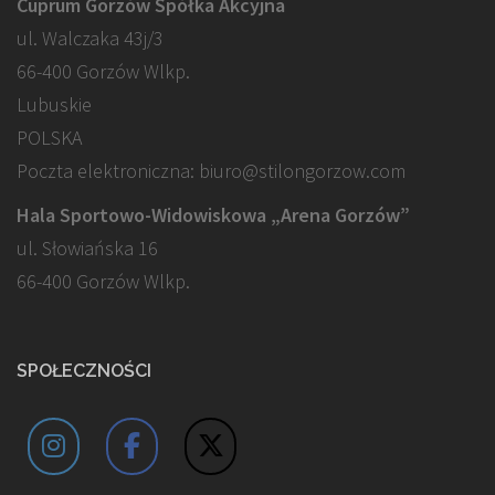
Cuprum Gorzów Spółka Akcyjna
ul. Walczaka 43j/3
66-400 Gorzów Wlkp.
Lubuskie
POLSKA
Poczta elektroniczna: biuro@stilongorzow.com
Hala Sportowo-Widowiskowa „Arena Gorzów”
ul. Słowiańska 16
66-400 Gorzów Wlkp.
SPOŁECZNOŚCI