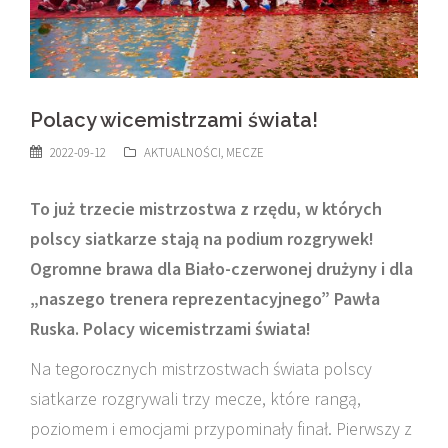
Polacy wicemistrzami świata!
2022-09-12
AKTUALNOŚCI
,
MECZE
To już trzecie mistrzostwa z rzędu, w których
polscy siatkarze stają na podium rozgrywek!
Ogromne brawa dla Biało-czerwonej drużyny i dla
„naszego trenera reprezentacyjnego” Pawła
Ruska. Polacy wicemistrzami świata!
Na tegorocznych mistrzostwach świata polscy
siatkarze rozgrywali trzy mecze, które rangą,
poziomem i emocjami przypominały finał. Pierwszy z