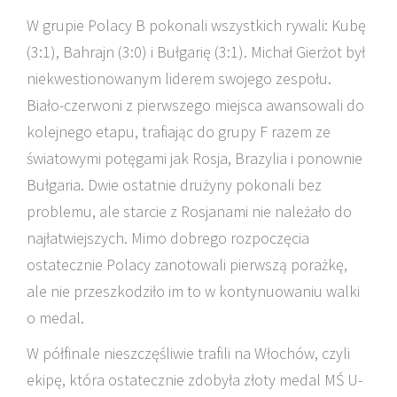
W grupie Polacy B pokonali wszystkich rywali: Kubę
(3:1), Bahrajn (3:0) i Bułgarię (3:1). Michał Gierżot był
niekwestionowanym liderem swojego zespołu.
Biało-czerwoni z pierwszego miejsca awansowali do
kolejnego etapu, trafiając do grupy F razem ze
światowymi potęgami jak Rosja, Brazylia i ponownie
Bułgaria. Dwie ostatnie drużyny pokonali bez
problemu, ale starcie z Rosjanami nie należało do
najłatwiejszych. Mimo dobrego rozpoczęcia
ostatecznie Polacy zanotowali pierwszą porażkę,
ale nie przeszkodziło im to w kontynuowaniu walki
o medal.
W półfinale nieszczęśliwie trafili na Włochów, czyli
ekipę, która ostatecznie zdobyła złoty medal MŚ U-