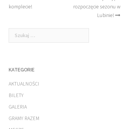
komplecie!
rozpoczęcie sezonu w
navigation
Lubinie!
Szukaj:
KATEGORIE
AKTUALNOŚCI
BILETY
GALERIA
GRAMY RAZEM