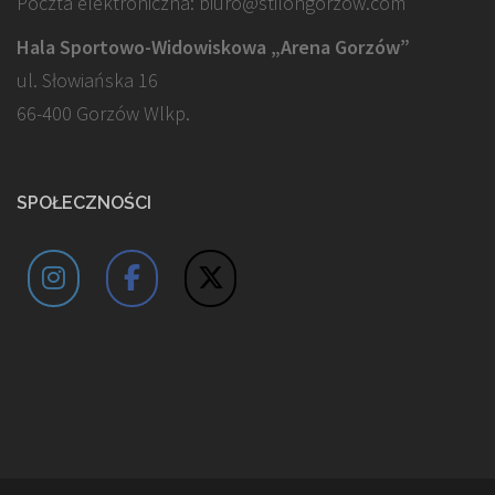
Poczta elektroniczna: biuro@stilongorzow.com
Hala Sportowo-Widowiskowa „Arena Gorzów”
ul. Słowiańska 16
66-400 Gorzów Wlkp.
SPOŁECZNOŚCI