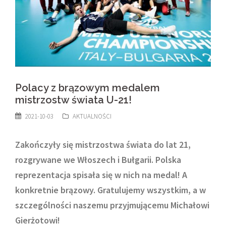
Polacy z brązowym medalem
mistrzostw świata U-21!
2021-10-03
AKTUALNOŚCI
Zakończyły się mistrzostwa świata do lat 21,
rozgrywane we Włoszech i Bułgarii. Polska
reprezentacja spisała się w nich na medal! A
konkretnie brązowy. Gratulujemy wszystkim, a w
szczególności naszemu przyjmującemu Michałowi
Gierżotowi!