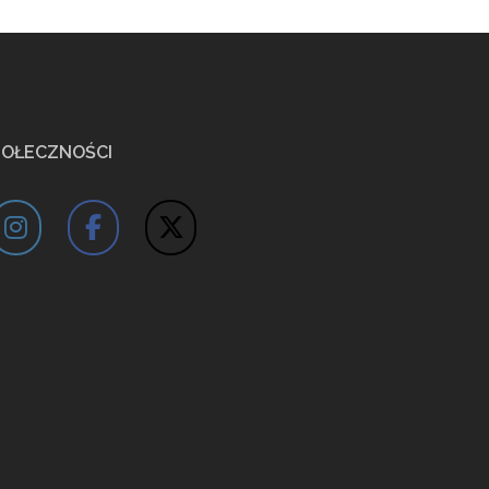
POŁECZNOŚCI