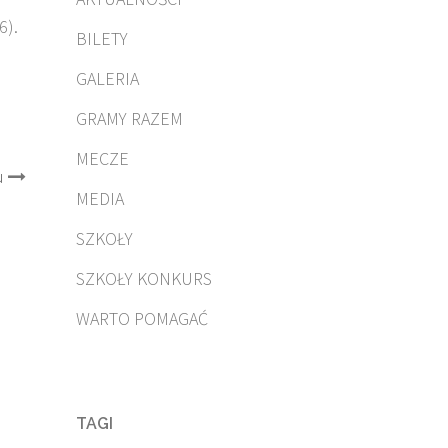
6).
BILETY
GALERIA
GRAMY RAZEM
MECZE
u
MEDIA
SZKOŁY
SZKOŁY KONKURS
WARTO POMAGAĆ
TAGI