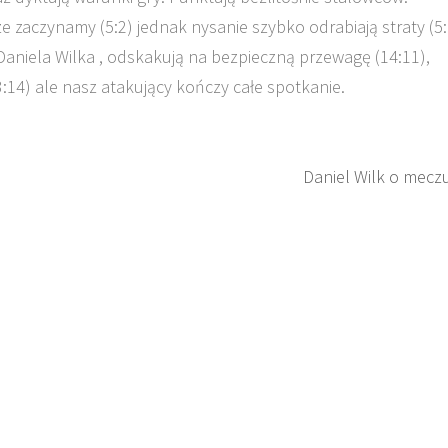
zaczynamy (5:2) jednak nysanie szybko odrabiają straty (5:
aniela Wilka , odskakują na bezpieczną przewagę (14:11),
:14) ale nasz atakujący kończy całe spotkanie.
Daniel Wilk o mecz