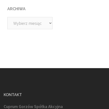
ARCHIWA
Archiwa
KONTAKT
Cuprum Gorzów Spółka Akcyjna