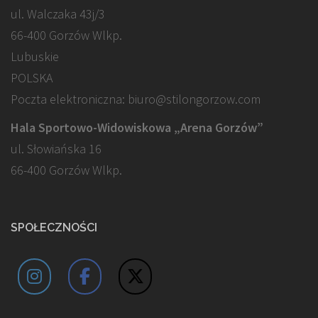
ul. Walczaka 43j/3
66-400 Gorzów Wlkp.
Lubuskie
POLSKA
Poczta elektroniczna: biuro@stilongorzow.com
Hala Sportowo-Widowiskowa „Arena Gorzów”
ul. Słowiańska 16
66-400 Gorzów Wlkp.
SPOŁECZNOŚCI