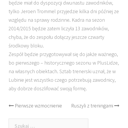
będzie miał do dyspozycji dwunastu zawodników,
tylko Jeroen Trommel przyjedzie kilka dni później ze
względu na sprawy rodzinne. Kadra na sezon
2014/2015 będzie zatem liczyła 13 zawodników,
chyba, że do zespołu dołączy jeszcze czwarty
środkowy bloku.
Zespół będzie przygotowywał się do jakże ważnego,
bo pierwszego – historycznego sezonu w PlusLidze,
na własnych obiektach. Sztab trenerski uznał, że w
Lubinie jest wszystko czego potrzebują zawodnicy,
aby dobrze doszlifować swoją formę.
Post
Pierwsze wzmocnienie
Ruszyli z treningami
navigation
Szukaj: