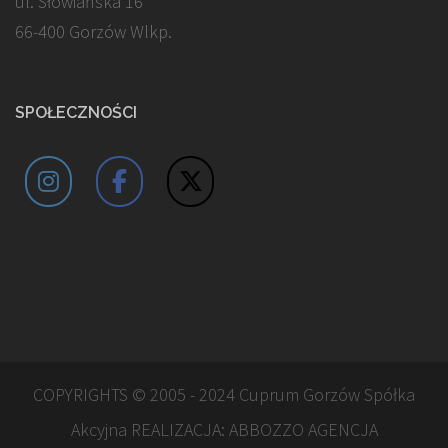
ul. Słowiańska 16
66-400 Gorzów Wlkp.
SPOŁECZNOŚCI
COPYRIGHTS © 2005 - 2024 Cuprum Gorzów Spółka
Akcyjna REALIZACJA:
ABBOZZO AGENCJA