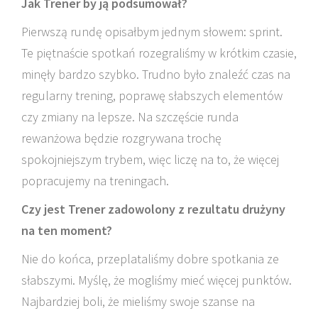
Jak Trener by ją podsumował?
Pierwszą rundę opisałbym jednym słowem: sprint.
Te piętnaście spotkań rozegraliśmy w krótkim czasie,
minęły bardzo szybko. Trudno było znaleźć czas na
regularny trening, poprawę słabszych elementów
czy zmiany na lepsze. Na szczęście runda
rewanżowa będzie rozgrywana trochę
spokojniejszym trybem, więc liczę na to, że więcej
popracujemy na treningach.
Czy jest Trener zadowolony z rezultatu drużyny
na ten moment?
Nie do końca, przeplataliśmy dobre spotkania ze
słabszymi. Myślę, że mogliśmy mieć więcej punktów.
Najbardziej boli, że mieliśmy swoje szanse na