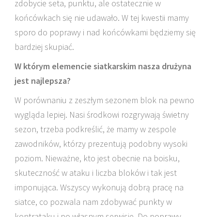
zdobycie seta, punktu, ale ostatecznie w
końcówkach się nie udawało. W tej kwestii mamy
sporo do poprawy i nad końcówkami będziemy się
bardziej skupiać.
W którym elemencie siatkarskim nasza drużyna
jest najlepsza?
W porównaniu z zeszłym sezonem blok na pewno
wygląda lepiej. Nasi środkowi rozgrywają świetny
sezon, trzeba podkreślić, że mamy w zespole
zawodników, którzy prezentują podobny wysoki
poziom. Nieważne, kto jest obecnie na boisku,
skuteczność w ataku i liczba bloków i tak jest
imponująca. Wszyscy wykonują dobrą pracę na
siatce, co pozwala nam zdobywać punkty w
kontrataku i po własnym serwisie. Do poprawy