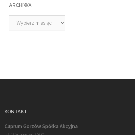
ARCHIWA
Archiwa
KONTAKT
Cuprum Gorzów Spółka Akcyjna