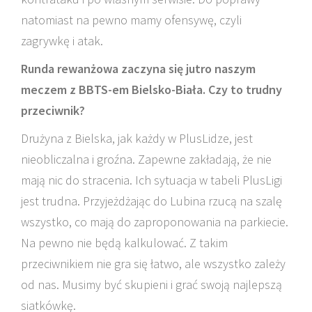
natomiast na pewno mamy ofensywę, czyli
zagrywkę i atak.
Runda rewanżowa zaczyna się jutro naszym
meczem z BBTS-em Bielsko-Biała. Czy to trudny
przeciwnik?
Drużyna z Bielska, jak każdy w PlusLidze, jest
nieobliczalna i groźna. Zapewne zakładają, że nie
mają nic do stracenia. Ich sytuacja w tabeli PlusLigi
jest trudna. Przyjeżdżając do Lubina rzucą na szalę
wszystko, co mają do zaproponowania na parkiecie.
Na pewno nie będą kalkulować. Z takim
przeciwnikiem nie gra się łatwo, ale wszystko zależy
od nas. Musimy być skupieni i grać swoją najlepszą
siatkówkę.