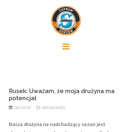
Skip
to
content
Rusek: Uważam, że moja drużyna ma
potencjał
2021-07-07
AKTUALNOŚCI
Nasza drużyna na nadchodzący sezon jest