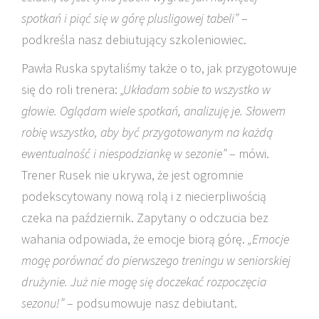
spotkań i piąć się w górę plusligowej tabeli”
–
podkreśla nasz debiutujący szkoleniowiec.
Pawła Ruska spytaliśmy także o to, jak przygotowuje
się do roli trenera:
„Układam sobie to wszystko w
głowie. Oglądam wiele spotkań, analizuję je. Słowem
robię wszystko, aby być przygotowanym na każdą
ewentualność i niespodziankę w sezonie”
– mówi.
Trener Rusek nie ukrywa, że jest ogromnie
podekscytowany nową rolą i z niecierpliwością
czeka na październik. Zapytany o odczucia bez
wahania odpowiada, że emocje biorą górę.
„Emocje
mogę porównać do pierwszego treningu w seniorskiej
drużynie. Już nie mogę się doczekać rozpoczęcia
sezonu!”
– podsumowuje nasz debiutant.