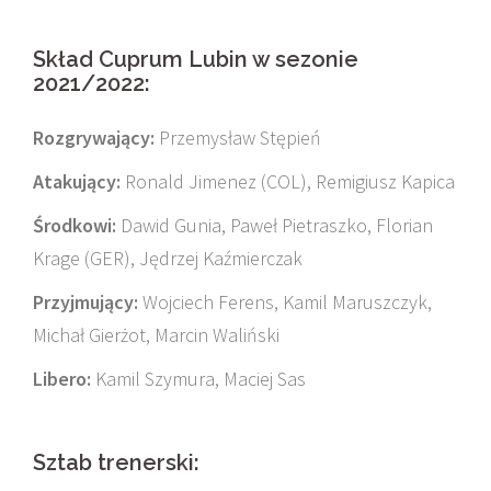
Skład Cuprum Lubin w sezonie
2021/2022:
Rozgrywający:
Przemysław Stępień
Atakujący:
Ronald Jimenez (COL), Remigiusz Kapica
Środkowi:
Dawid Gunia, Paweł Pietraszko, Florian
Krage (GER), Jędrzej Kaźmierczak
Przyjmujący:
Wojciech Ferens, Kamil Maruszczyk,
Michał Gierżot, Marcin Waliński
Libero:
Kamil Szymura, Maciej Sas
Sztab trenerski: