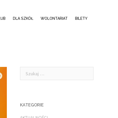
LUB
DLA SZKÓŁ
WOLONTARIAT
BILETY
Szukaj:
KATEGORIE
AKTUALNOŚCI