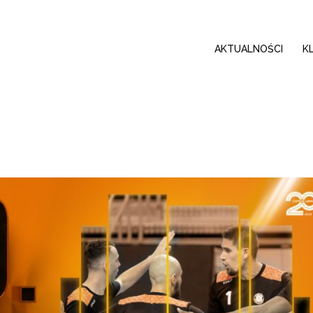
AKTUALNOŚCI
K