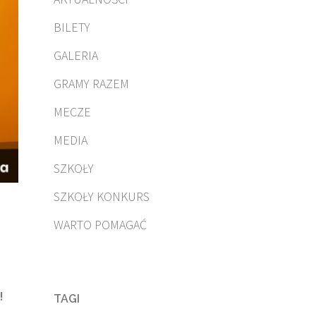
BILETY
GALERIA
GRAMY RAZEM
MECZE
MEDIA
SZKOŁY
SZKOŁY KONKURS
WARTO POMAGAĆ
!
TAGI