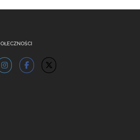
POŁECZNOŚCI