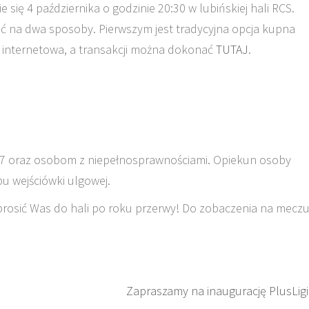
ię 4 października o godzinie 20:30 w lubińskiej hali RCS.
ć na dwa sposoby. Pierwszym jest tradycyjna opcja kupna
aż internetowa, a transakcji można dokonać
TUTAJ
.
 7 oraz osobom z niepełnosprawnościami. Opiekun osoby
u wejściówki ulgowej.
prosić Was do hali po roku przerwy! Do zobaczenia na meczu
Zapraszamy na inaugurację PlusLigi