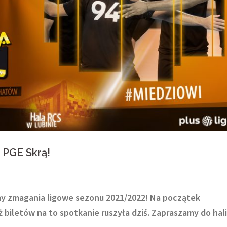
 PGE Skrą!
my zmagania ligowe sezonu 2021/2022! Na początek
biletów na to spotkanie ruszyła dziś. Zapraszamy do hali