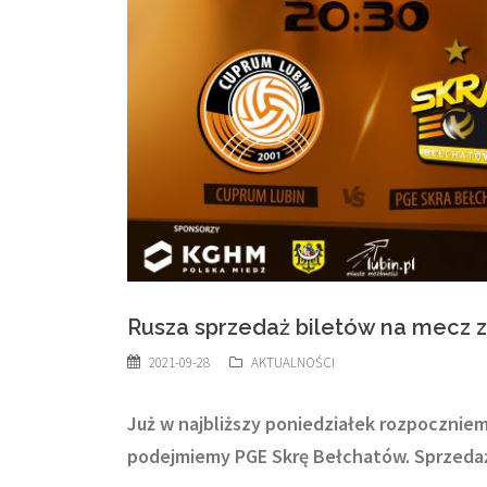
Rusza sprzedaż biletów na mecz z
2021-09-28
AKTUALNOŚCI
Już w najbliższy poniedziałek rozpocznie
podejmiemy PGE Skrę Bełchatów. Sprzedaż 