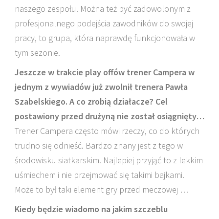
naszego zespołu. Można też być zadowolonym z
profesjonalnego podejścia zawodników do swojej
pracy, to grupa, która naprawdę funkcjonowała w
tym sezonie.
Jeszcze w trakcie play offów trener Campera w
jednym z wywiadów już zwolnił trenera Pawła
Szabelskiego. A co zrobią działacze? Cel
postawiony przed drużyną nie został osiągnięty…
Trener Campera często mówi rzeczy, co do których
trudno się odnieść. Bardzo znany jest z tego w
środowisku siatkarskim. Najlepiej przyjąć to z lekkim
uśmiechem i nie przejmować się takimi bajkami.
Może to był taki element gry przed meczowej …
Kiedy będzie wiadomo na jakim szczeblu