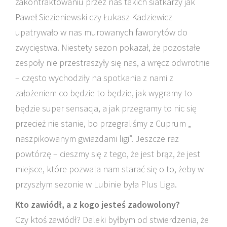
zakontraktowaniu przez nas takich siatkarzy jak
Paweł Siezieniewski czy Łukasz Kadziewicz
upatrywało w nas murowanych faworytów do
zwycięstwa. Niestety sezon pokazał, że pozostałe
zespoły nie przestraszyły się nas, a wręcz odwrotnie
– często wychodziły na spotkania z nami z
założeniem co będzie to będzie, jak wygramy to
będzie super sensacja, a jak przegramy to nic się
przecież nie stanie, bo przegraliśmy z Cuprum „
naszpikowanym gwiazdami ligi”. Jeszcze raz
powtórzę – cieszmy się z tego, że jest brąz, że jest
miejsce, które pozwala nam starać się o to, żeby w
przyszłym sezonie w Lubinie była Plus Liga.
Kto zawiódł, a z kogo jesteś zadowolony?
Czy ktoś zawiódł? Daleki byłbym od stwierdzenia, że