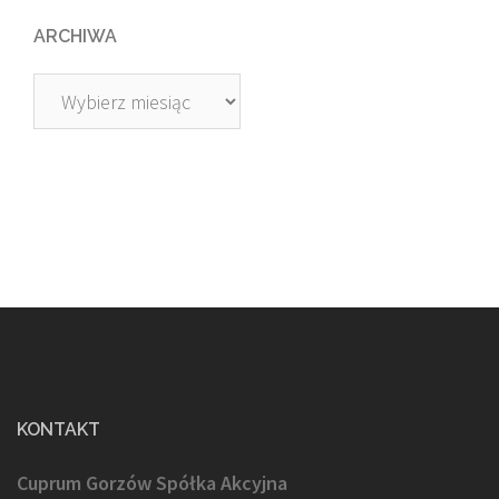
ARCHIWA
Archiwa
KONTAKT
Cuprum Gorzów Spółka Akcyjna