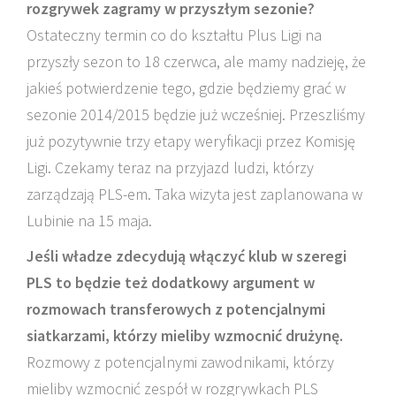
rozgrywek zagramy w przyszłym sezonie?
Ostateczny termin co do kształtu Plus Ligi na
przyszły sezon to 18 czerwca, ale mamy nadzieję, że
jakieś potwierdzenie tego, gdzie będziemy grać w
sezonie 2014/2015 będzie już wcześniej. Przeszliśmy
już pozytywnie trzy etapy weryfikacji przez Komisję
Ligi. Czekamy teraz na przyjazd ludzi, którzy
zarządzają PLS-em. Taka wizyta jest zaplanowana w
Lubinie na 15 maja.
Jeśli władze zdecydują włączyć klub w szeregi
PLS to będzie też dodatkowy argument w
rozmowach transferowych z potencjalnymi
siatkarzami, którzy mieliby wzmocnić drużynę.
Rozmowy z potencjalnymi zawodnikami, którzy
mieliby wzmocnić zespół w rozgrywkach PLS