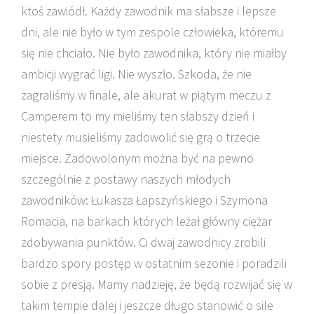
ktoś zawiódł. Każdy zawodnik ma słabsze i lepsze
dni, ale nie było w tym zespole człowieka, któremu
się nie chciało. Nie było zawodnika, który nie miałby
ambicji wygrać ligi. Nie wyszło. Szkoda, że nie
zagraliśmy w finale, ale akurat w piątym meczu z
Camperem to my mieliśmy ten słabszy dzień i
niestety musieliśmy zadowolić się grą o trzecie
miejsce. Zadowolonym można być na pewno
szczególnie z postawy naszych młodych
zawodników: Łukasza Łapszyńskiego i Szymona
Romacia, na barkach których leżał główny ciężar
zdobywania punktów. Ci dwaj zawodnicy zrobili
bardzo spory postęp w ostatnim sezonie i poradzili
sobie z presją. Mamy nadzieję, że będą rozwijać się w
takim tempie dalej i jeszcze długo stanowić o sile