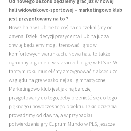
Od nowego sezonu będziemy grać już w nowej
hali widowiskowo-sportowej – marketingowo klub
jest przygotowany na to ?
Nowa hala w Lubinie to coś na co czekaliśmy od
dawna. Dzięki decyzji prezydenta Lubina już za
chwilę będziemy mogli trenować i grać w
komfortowych warunkach. Nowa hala to także
ogromny argument w staraniach o grę w PLS-ie. W
tamtym roku musieliśmy zrezygnować z akcesu ze
względu na grę w szkolnej sali gimnastycznej.
Marketingowo klub jest jak najbardziej
przygotowany do tego, żeby przenieść się do tego
pięknego i nowoczesnego obiektu. Takie działania
prowadzimy od dawna, a w przypadku
potwierdzenia gry Cuprum Mundo w PLS, jeszcze