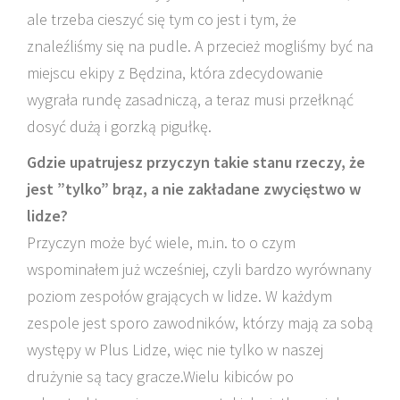
ale trzeba cieszyć się tym co jest i tym, że
znaleźliśmy się na pudle. A przecież mogliśmy być na
miejscu ekipy z Będzina, która zdecydowanie
wygrała rundę zasadniczą, a teraz musi przełknąć
dosyć dużą i gorzką pigułkę.
Gdzie upatrujesz przyczyn takie stanu rzeczy, że
jest ”tylko” brąz, a nie zakładane zwycięstwo w
lidze?
Przyczyn może być wiele, m.in. to o czym
wspominałem już wcześniej, czyli bardzo wyrównany
poziom zespołów grających w lidze. W każdym
zespole jest sporo zawodników, którzy mają za sobą
występy w Plus Lidze, więc nie tylko w naszej
drużynie są tacy gracze.Wielu kibiców po