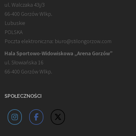
ul. Walczaka 43j/3
66-400 Gorzów Wlkp.
Lubuskie
POLSKA
Poczta elektroniczna: biuro@stilongorzow.com
Hala Sportowo-Widowiskowa „Arena Gorzów”
ul. Słowiańska 16
66-400 Gorzów Wlkp.
SPOŁECZNOŚCI