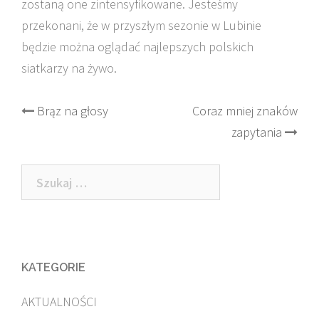
zostaną one zintensyfikowane. Jesteśmy
przekonani, że w przyszłym sezonie w Lubinie
będzie można oglądać najlepszych polskich
siatkarzy na żywo.
Post
Brąz na głosy
Coraz mniej znaków
zapytania
navigation
Szukaj:
KATEGORIE
AKTUALNOŚCI