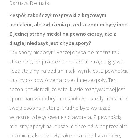
Dariusza Biernata.
Zespół zakończył rozgrywki z brązowym
medalem, ale założenia przed sezonem były inne.
Z jednej strony medal na pewno cieszy, ale z
drugiej niedosyt jest chyba spory?
Czy spory niedosyt? Raczej chyba nie można tak
stwierdzić, bo przecież trzeci sezon z rzędu gry w 1.
lidze stajemy na podium i taki wynik jest z pewnością
trudny do powtórzenia przez inne zespoły. Ten
sezon potwierdził, że w tej klasie rozgrywkowej jest
sporo bardzo dobrych zespołów, a każdy mecz miał
swoją osobną historię i trudno było wskazać
wcześniej zdecydowanego faworyta. Z pewnością
mieliśmy apetyt na lepsze miejsce niż w poprzednim
sezonie i takie też były założenia przedsezonowe,