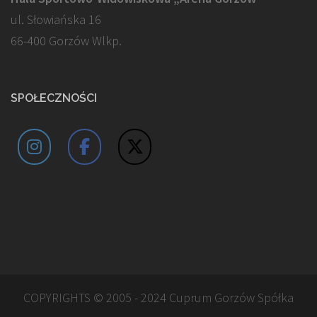
ul. Słowiańska 16
66-400 Gorzów Wlkp.
SPOŁECZNOŚCI
COPYRIGHTS © 2005 - 2024 Cuprum Gorzów Spółka