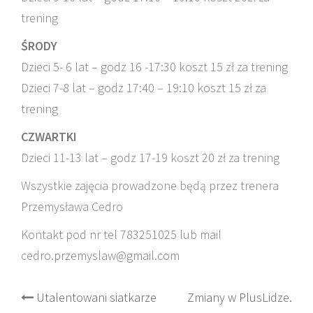
trening
ŚRODY
Dzieci 5- 6 lat – godz 16 -17:30 koszt 15 zł za trening
Dzieci 7-8 lat – godz 17:40 – 19:10 koszt 15 zł za
trening
CZWARTKI
Dzieci 11-13 lat – godz 17-19 koszt 20 zł za trening
Wszystkie zajęcia prowadzone będą przez trenera
Przemysława Cedro
Kontakt pod nr tel 783251025 lub mail
cedro.przemyslaw@gmail.com
Post
Utalentowani siatkarze
Zmiany w PlusLidze.