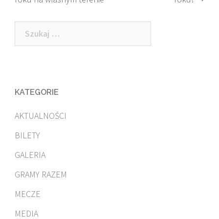
navigation
Szukaj:
KATEGORIE
AKTUALNOŚCI
BILETY
GALERIA
GRAMY RAZEM
MECZE
MEDIA