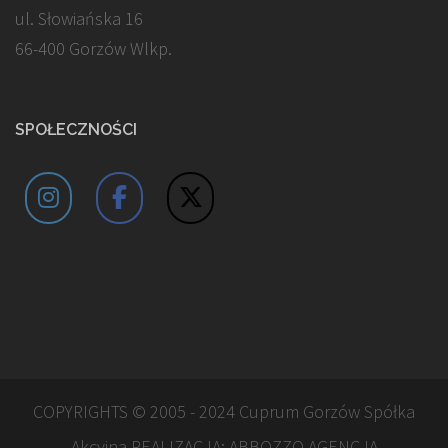
ul. Słowiańska 16
66-400 Gorzów Wlkp.
SPOŁECZNOŚCI
COPYRIGHTS © 2005 - 2024 Cuprum Gorzów Spółka
Akcyjna REALIZACJA:
ABBOZZO AGENCJA