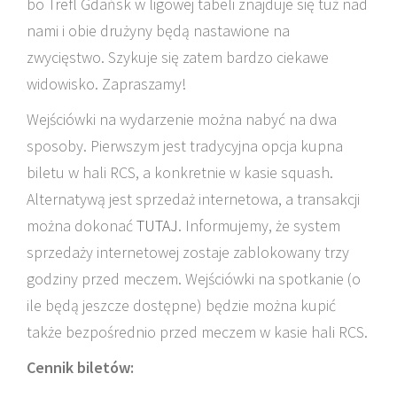
bo Trefl Gdańsk w ligowej tabeli znajduje się tuż nad
nami i obie drużyny będą nastawione na
zwycięstwo. Szykuje się zatem bardzo ciekawe
widowisko. Zapraszamy!
Wejściówki na wydarzenie można nabyć na dwa
sposoby. Pierwszym jest tradycyjna opcja kupna
biletu w hali RCS, a konkretnie w kasie squash.
Alternatywą jest sprzedaż internetowa, a transakcji
można dokonać
TUTAJ
. Informujemy, że system
sprzedaży internetowej zostaje zablokowany trzy
godziny przed meczem. Wejściówki na spotkanie (o
ile będą jeszcze dostępne) będzie można kupić
także bezpośrednio przed meczem w kasie hali RCS.
Cennik biletów: