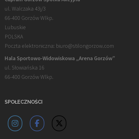
ul. Walczaka 43j/3
66-400 Gorzów Wlkp.
Lubuskie
POLSKA
Poczta elektroniczna: biuro@stilongorzow.com
Hala Sportowo-Widowiskowa „Arena Gorzów”
ul. Słowiańska 16
66-400 Gorzów Wlkp.
SPOŁECZNOŚCI