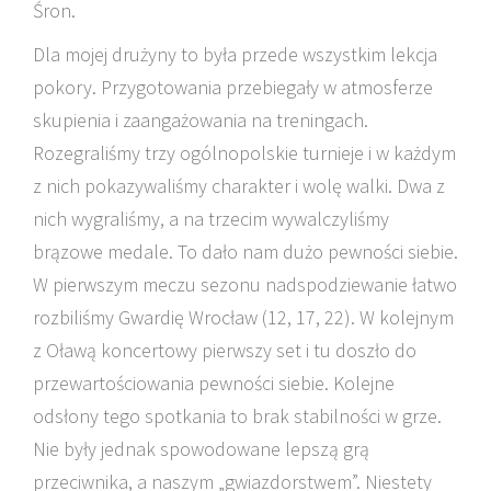
Śron.
Dla mojej drużyny to była przede wszystkim lekcja
pokory. Przygotowania przebiegały w atmosferze
skupienia i zaangażowania na treningach.
Rozegraliśmy trzy ogólnopolskie turnieje i w każdym
z nich pokazywaliśmy charakter i wolę walki. Dwa z
nich wygraliśmy, a na trzecim wywalczyliśmy
brązowe medale. To dało nam dużo pewności siebie.
W pierwszym meczu sezonu nadspodziewanie łatwo
rozbiliśmy Gwardię Wrocław (12, 17, 22). W kolejnym
z Oławą koncertowy pierwszy set i tu doszło do
przewartościowania pewności siebie. Kolejne
odsłony tego spotkania to brak stabilności w grze.
Nie były jednak spowodowane lepszą grą
przeciwnika, a naszym „gwiazdorstwem”. Niestety