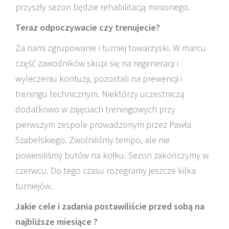
przyszły sezon będzie rehabilitacją minionego.
Teraz odpoczywacie czy trenujecie?
Za nami zgrupowanie i turniej towarzyski. W marcu
część zawodników skupi się na regeneracji i
wyleczeniu kontuzji, pozostali na prewencji i
treningu technicznym. Niektórzy uczestniczą
dodatkowo w zajęciach treningowych przy
pierwszym zespole prowadzonym przez Pawła
Szabelskiego. Zwolniliśmy tempo, ale nie
powiesiliśmy butów na kołku. Sezon zakończymy w
czerwcu. Do tego czasu rozegramy jeszcze kilka
turniejów.
Jakie cele i zadania postawiliście przed sobą na
najbliższe miesiące ?