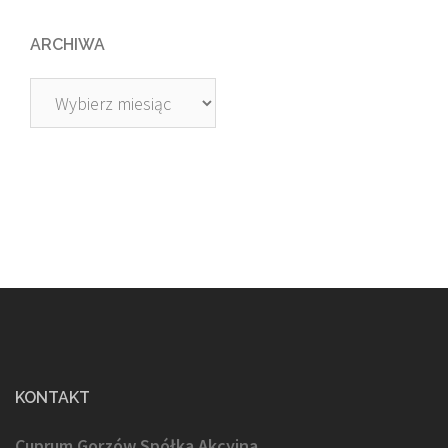
ARCHIWA
Archiwa
KONTAKT
Cuprum Gorzów Spółka Akcyjna