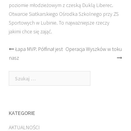
poziomie młodzieżowym z czeską Duklą Liberec.
Otwarcie Siatkarskiego Ośrodka Szkolnego przy ZS
Sportowych w Lubinie. To najważniejsze rzeczy
jakimi chce się zająć.
Post
Łapa MVP. Półfinał jest
Operacja Wyszków w toku
nasz
navigation
Szukaj:
KATEGORIE
AKTUALNOŚCI