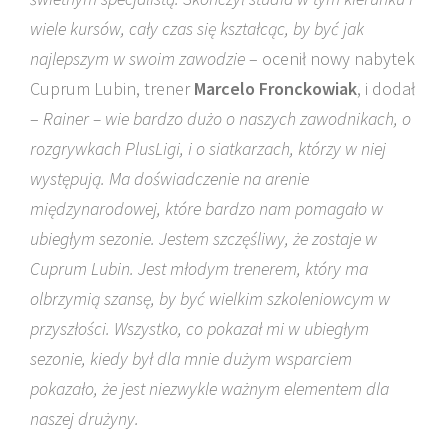
wiele kursów, cały czas się kształcąc, by być jak
najlepszym w swoim zawodzie
– ocenił nowy nabytek
Cuprum Lubin, trener
Marcelo Fronckowiak
, i dodał
–
Rainer – wie bardzo dużo o naszych zawodnikach, o
rozgrywkach PlusLigi, i o siatkarzach, którzy w niej
występują. Ma doświadczenie na arenie
międzynarodowej, które bardzo nam pomagało w
ubiegłym sezonie. Jestem szczęśliwy, że zostaje w
Cuprum Lubin. Jest młodym trenerem, który ma
olbrzymią szansę, by być wielkim szkoleniowcym w
przyszłości. Wszystko, co pokazał mi w ubiegłym
sezonie, kiedy był dla mnie dużym wsparciem
pokazało, że jest niezwykle ważnym elementem dla
naszej drużyny.