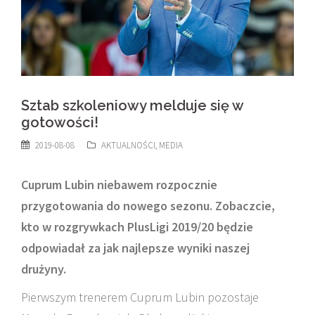
Sztab szkoleniowy melduje się w
gotowości!
2019-08-08
AKTUALNOŚCI
,
MEDIA
Cuprum Lubin niebawem rozpocznie
przygotowania do nowego sezonu. Zobaczcie,
kto w rozgrywkach PlusLigi 2019/20 będzie
odpowiadał za jak najlepsze wyniki naszej
drużyny.
Pierwszym trenerem Cuprum Lubin pozostaje