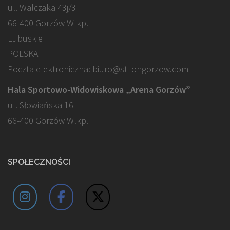
ul. Walczaka 43j/3
66-400 Gorzów Wlkp.
Lubuskie
POLSKA
Poczta elektroniczna: biuro@stilongorzow.com
Hala Sportowo-Widowiskowa „Arena Gorzów”
ul. Słowiańska 16
66-400 Gorzów Wlkp.
SPOŁECZNOŚCI