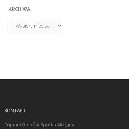
ARCHIWA
Archiwa
KONTAKT
Cuprum Gorzów Spółka Akcyjna