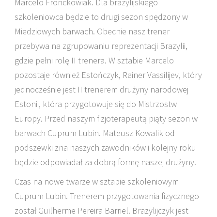
Marcelo Fronckowiak. Dla brazylijskiego
szkoleniowca będzie to drugi sezon spędzony w
Miedziowych barwach. Obecnie nasz trener
przebywa na zgrupowaniu reprezentacji Brazylii,
gdzie pełni rolę II trenera. W sztabie Marcelo
pozostaje również Estończyk, Rainer Vassilijev, który
jednocześnie jest II trenerem drużyny narodowej
Estonii, która przygotowuje się do Mistrzostw
Europy. Przed naszym fizjoterapeutą piąty sezon w
barwach Cuprum Lubin. Mateusz Kowalik od
podszewki zna naszych zawodników i kolejny roku
będzie odpowiadał za dobrą formę naszej drużyny.
Czas na nowe twarze w sztabie szkoleniowym
Cuprum Lubin. Trenerem przygotowania fizycznego
został Guilherme Pereira Barriel. Brazylijczyk jest