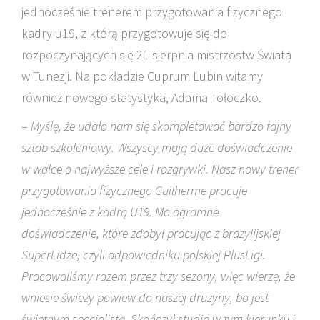
jednocześnie trenerem przygotowania fizycznego
kadry u19, z którą przygotowuje się do
rozpoczynających się 21 sierpnia mistrzostw Świata
w Tunezji. Na pokładzie Cuprum Lubin witamy
również nowego statystyka, Adama Tołoczko.
–
Myślę, że udało nam się skompletować bardzo fajny
sztab szkoleniowy. Wszyscy mają duże doświadczenie
w walce o najwyższe cele i rozgrywki. Nasz nowy trener
przygotowania fizycznego Guilherme pracuje
jednocześnie z kadrą U19. Ma ogromne
doświadczenie, które zdobył pracując z brazylijskiej
SuperLidze, czyli odpowiedniku polskiej PlusLigi.
Pracowaliśmy razem przez trzy sezony, więc wierzę, że
wniesie świeży powiew do naszej drużyny, bo jest
świetnym specjalistą. Skończył studia w tym kierunku i