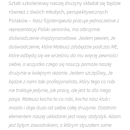
Sztab szkoleniowy naszej drużyny składał się będzie
również z dwóch młodych, perspektywicznych
Polaków –
Nasz fizjoterapeuta pracuje jednocześnie z
reprezentacją Polski seniorów, ma olbrzymie
doświadczenie międzynarodowe. Jestem pewien, że
doświadczenie, które Mateusz zdobędzie podczas ME,
które odbędą się we wrześniu da mu więcej pewności
siebie, a wszystko czego się nauczy pomoże naszej
drużynie w kolejnym sezonie. Jestem szczęśliwy, że
będzie z nami taki profesjonalista, który tego co robi
nie traktuje jedynie, jak pracę, ale jest to dla niego
pasja. Mateusz kocha to co robi, kocha nasz klub i
miasto i daje dużo od siebie całej drużynie. Ostatnim
elementem naszej układanki jest nowy statystyk. Adam
jest byłym zawodnikiem, o którym słyszałem same