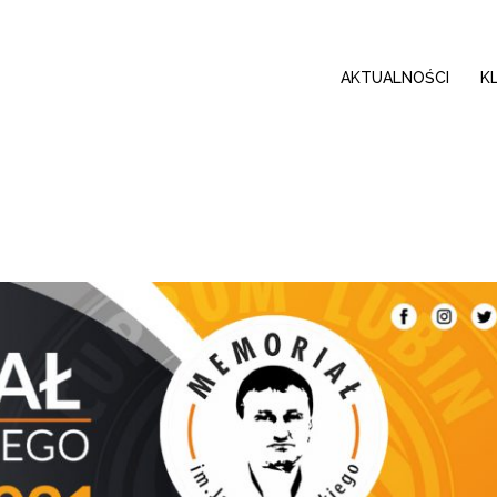
AKTUALNOŚCI
K