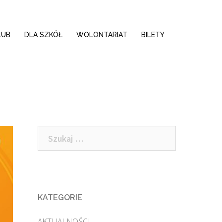
LUB
DLA SZKÓŁ
WOLONTARIAT
BILETY
Szukaj:
KATEGORIE
AKTUALNOŚCI