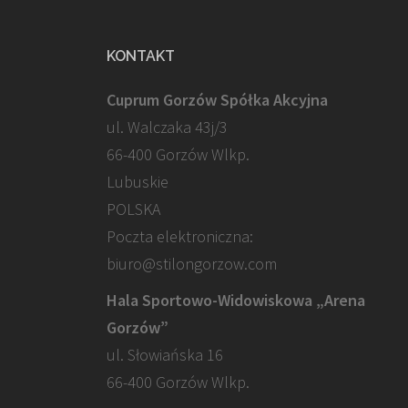
KONTAKT
Cuprum Gorzów Spółka Akcyjna
ul. Walczaka 43j/3
66-400 Gorzów Wlkp.
Lubuskie
POLSKA
Poczta elektroniczna:
biuro@stilongorzow.com
Hala Sportowo-Widowiskowa „Arena
Gorzów”
ul. Słowiańska 16
66-400 Gorzów Wlkp.