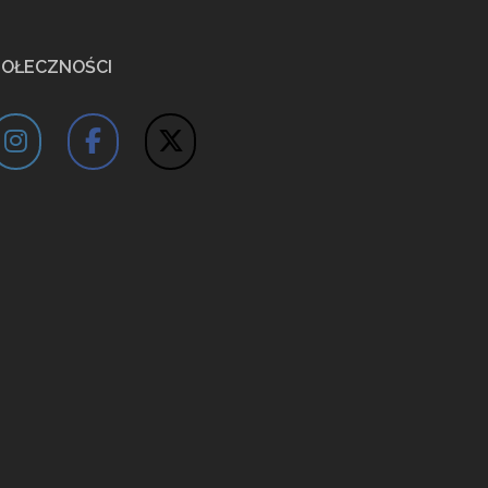
POŁECZNOŚCI