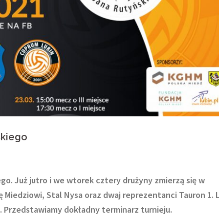
skiego
o. Już jutro i we wtorek cztery drużyny zmierzą się w
ię Miedziowi, Stal Nysa oraz dwaj reprezentanci Tauron 1. L
. Przedstawiamy dokładny terminarz turnieju.