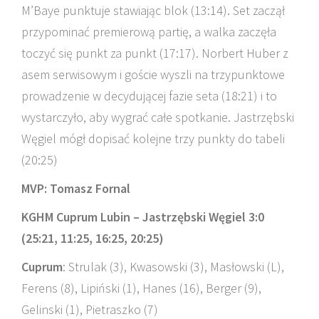
M’Baye punktuje stawiając blok (13:14). Set zaczął
przypominać premierową partię, a walka zaczęła
toczyć się punkt za punkt (17:17). Norbert Huber z
asem serwisowym i goście wyszli na trzypunktowe
prowadzenie w decydującej fazie seta (18:21) i to
wystarczyło, aby wygrać całe spotkanie. Jastrzębski
Węgiel mógł dopisać kolejne trzy punkty do tabeli
(20:25)
MVP: Tomasz Fornal
KGHM Cuprum Lubin – Jastrzębski Węgiel 3:0
(25:21, 11:25, 16:25, 20:25)
Cuprum
: Strulak (3), Kwasowski (3), Masłowski (L),
Ferens (8), Lipiński (1), Hanes (16), Berger (9),
Gelinski (1), Pietraszko (7)