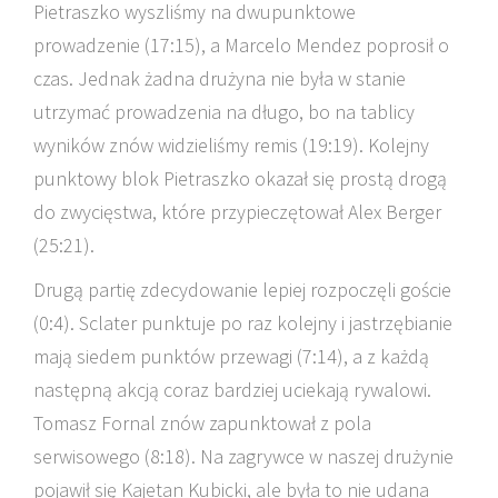
Pietraszko wyszliśmy na dwupunktowe
prowadzenie (17:15), a Marcelo Mendez poprosił o
czas. Jednak żadna drużyna nie była w stanie
utrzymać prowadzenia na długo, bo na tablicy
wyników znów widzieliśmy remis (19:19). Kolejny
punktowy blok Pietraszko okazał się prostą drogą
do zwycięstwa, które przypieczętował Alex Berger
(25:21).
Drugą partię zdecydowanie lepiej rozpoczęli goście
(0:4). Sclater punktuje po raz kolejny i jastrzębianie
mają siedem punktów przewagi (7:14), a z każdą
następną akcją coraz bardziej uciekają rywalowi.
Tomasz Fornal znów zapunktował z pola
serwisowego (8:18). Na zagrywce w naszej drużynie
pojawił się Kajetan Kubicki, ale była to nie udana