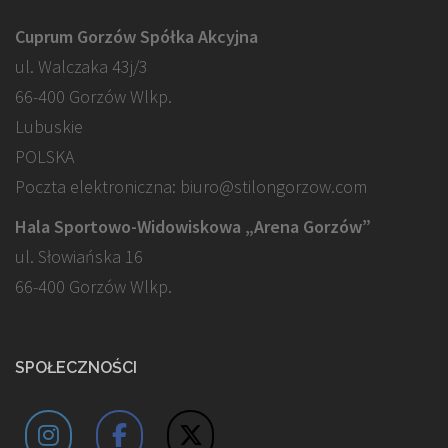
Cuprum Gorzów Spółka Akcyjna
ul. Walczaka 43j/3
66-400 Gorzów Wlkp.
Lubuskie
POLSKA
Poczta elektroniczna: biuro@stilongorzow.com
Hala Sportowo-Widowiskowa „Arena Gorzów”
ul. Słowiańska 16
66-400 Gorzów Wlkp.
SPOŁECZNOŚCI