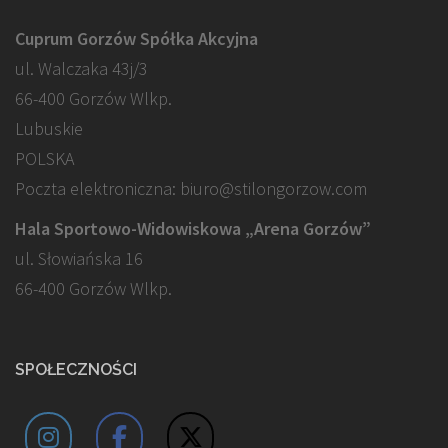
Cuprum Gorzów Spółka Akcyjna
ul. Walczaka 43j/3
66-400 Gorzów Wlkp.
Lubuskie
POLSKA
Poczta elektroniczna: biuro@stilongorzow.com
Hala Sportowo-Widowiskowa „Arena Gorzów”
ul. Słowiańska 16
66-400 Gorzów Wlkp.
SPOŁECZNOŚCI