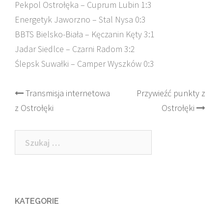
Pekpol Ostrołęka – Cuprum Lubin 1:3
Energetyk Jaworzno – Stal Nysa 0:3
BBTS Bielsko-Biała – Kęczanin Kęty 3:1
Jadar Siedlce – Czarni Radom 3:2
Ślepsk Suwałki – Camper Wyszków 0:3
Post
Transmisja internetowa
Przywieźć punkty z
z Ostrołęki
Ostrołęki
navigation
Szukaj:
KATEGORIE