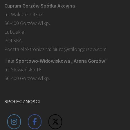
Cuprum Gorzów Spółka Akcyjna
ul. Walczaka 43j/3
66-400 Gorzów Wlkp.
Lubuskie
POLSKA
Poczta elektroniczna: biuro@stilongorzow.com
Hala Sportowo-Widowiskowa „Arena Gorzów”
ul. Słowiańska 16
66-400 Gorzów Wlkp.
SPOŁECZNOŚCI