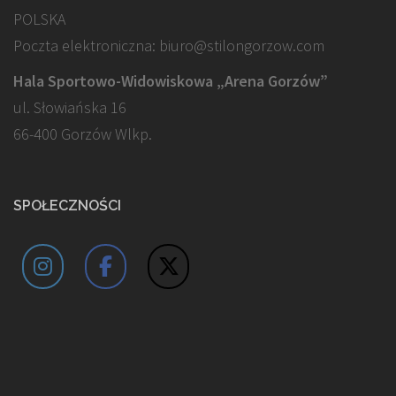
POLSKA
Poczta elektroniczna: biuro@stilongorzow.com
Hala Sportowo-Widowiskowa „Arena Gorzów”
ul. Słowiańska 16
66-400 Gorzów Wlkp.
SPOŁECZNOŚCI