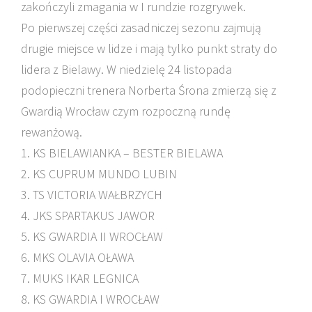
zakończyli zmagania w I rundzie rozgrywek.
Po pierwszej części zasadniczej sezonu zajmują
drugie miejsce w lidze i mają tylko punkt straty do
lidera z Bielawy. W niedzielę 24 listopada
podopieczni trenera Norberta Śrona zmierzą się z
Gwardią Wrocław czym rozpoczną rundę
rewanżową.
1. KS BIELAWIANKA – BESTER BIELAWA
2. KS CUPRUM MUNDO LUBIN
3. TS VICTORIA WAŁBRZYCH
4. JKS SPARTAKUS JAWOR
5. KS GWARDIA II WROCŁAW
6. MKS OLAVIA OŁAWA
7. MUKS IKAR LEGNICA
8. KS GWARDIA I WROCŁAW