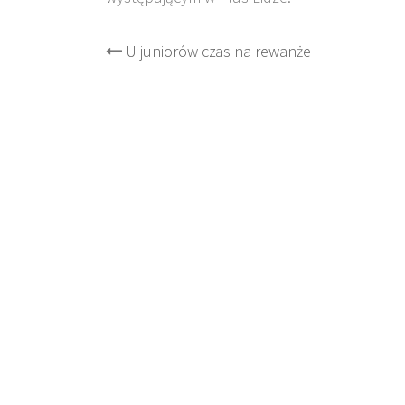
Post
U juniorów czas na rewanże
navigation