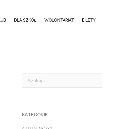
LUB
DLA SZKÓŁ
WOLONTARIAT
BILETY
Szukaj:
KATEGORIE
AKTUALNOŚCI