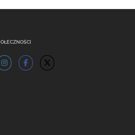
POŁECZNOŚCI