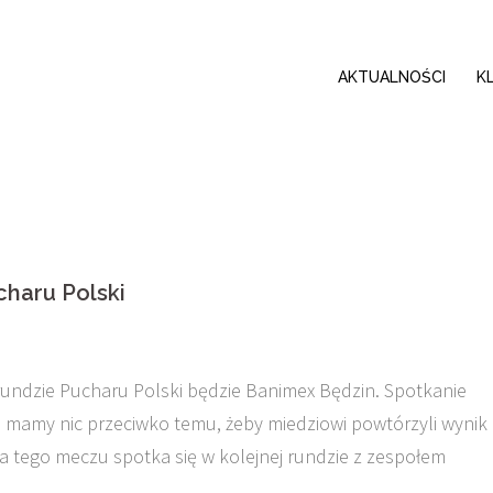
AKTUALNOŚCI
K
charu Polski
rundzie Pucharu Polski będzie Banimex Będzin. Spotkanie
e mamy nic przeciwko temu, żeby miedziowi powtórzyli wynik
a tego meczu spotka się w kolejnej rundzie z zespołem