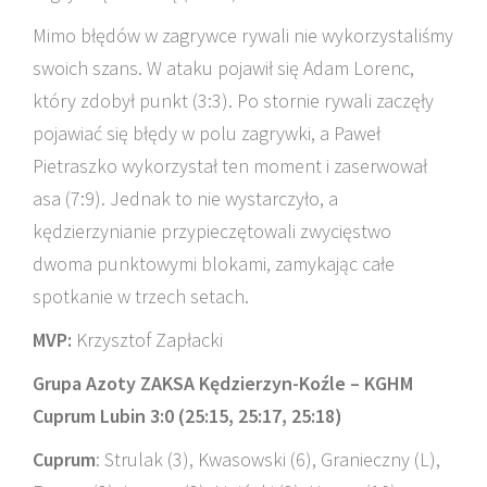
Mimo błędów w zagrywce rywali nie wykorzystaliśmy
swoich szans. W ataku pojawił się Adam Lorenc,
który zdobył punkt (3:3). Po stornie rywali zaczęły
pojawiać się błędy w polu zagrywki, a Paweł
Pietraszko wykorzystał ten moment i zaserwował
asa (7:9). Jednak to nie wystarczyło, a
kędzierzynianie przypieczętowali zwycięstwo
dwoma punktowymi blokami, zamykając całe
spotkanie w trzech setach.
MVP:
Krzysztof Zapłacki
Grupa Azoty ZAKSA Kędzierzyn-Koźle – KGHM
Cuprum Lubin 3:0 (25:15, 25:17, 25:18)
Cuprum
: Strulak (3), Kwasowski (6), Granieczny (L),