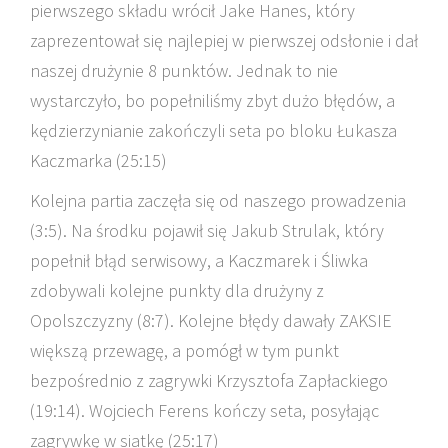
pierwszego składu wrócił Jake Hanes, który
zaprezentował się najlepiej w pierwszej odsłonie i dał
naszej drużynie 8 punktów. Jednak to nie
wystarczyło, bo popełniliśmy zbyt dużo błędów, a
kędzierzynianie zakończyli seta po bloku Łukasza
Kaczmarka (25:15)
Kolejna partia zaczęła się od naszego prowadzenia
(3:5). Na środku pojawił się Jakub Strulak, który
popełnił błąd serwisowy, a Kaczmarek i Śliwka
zdobywali kolejne punkty dla drużyny z
Opolszczyzny (8:7). Kolejne błędy dawały ZAKSIE
większą przewagę, a pomógł w tym punkt
bezpośrednio z zagrywki Krzysztofa Zapłackiego
(19:14). Wojciech Ferens kończy seta, posyłając
zagrywkę w siatkę (25:17)