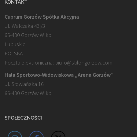
KONTAKT
Cuprum Gorzów Spółka Akcyjna
ul. Walczaka 43j/3
66-400 Gorzów Wlkp.
Lubuskie
POLSKA
Poczta elektroniczna: biuro@stilongorzow.com
Hala Sportowo-Widowiskowa „Arena Gorzów”
ul. Słowiańska 16
66-400 Gorzów Wlkp.
SPOŁECZNOŚCI