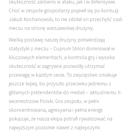
skuteczność zarówno w ataku, jak i w defensywie.
Choć w zespole gospodarzy pojawił się po kontuzji
Jakub Kochanowski, to nie zdołał on przechylić szali
meczu na stronę warszawskiej drużyny.
Wielką postawę naszej drużyny potwierdzają
statystyki z meczu – Cuprum Stilon dominował w
kluczowych elementach, a kontrola gry i wysoka
skuteczność w zagrywce pozwoliły utrzymać
przewagę w każdym secie. To zwycięstwo smakuje
jeszcze lepiej, bo przyszło przeciwko jednemu z
głównych pretendentów do medali – aktualnemu II-
wicemistrzowi Polski. Gra zespołu, w pełni
skoncentrowana, agresywna i pełna energii
pokazuje, że nasza ekipa potrafi rywalizować na
najwyższym poziomie nawet z najlepszymi