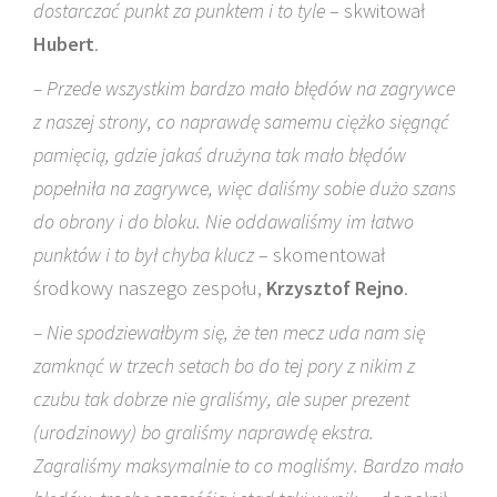
dostarczać punkt za punktem i to tyle
– skwitował
Hubert
.
– Przede wszystkim bardzo mało błędów na zagrywce
z naszej strony, co naprawdę samemu ciężko sięgnąć
pamięcią, gdzie jakaś drużyna tak mało błędów
popełniła na zagrywce, więc daliśmy sobie dużo szans
do obrony i do bloku. Nie oddawaliśmy im łatwo
punktów i to był chyba klucz
– skomentował
środkowy naszego zespołu,
Krzysztof Rejno
.
– Nie spodziewałbym się, że ten mecz uda nam się
zamknąć w trzech setach bo do tej pory z nikim z
czubu tak dobrze nie graliśmy, ale super prezent
(urodzinowy) bo graliśmy naprawdę ekstra.
Zagraliśmy maksymalnie to co mogliśmy. Bardzo mało