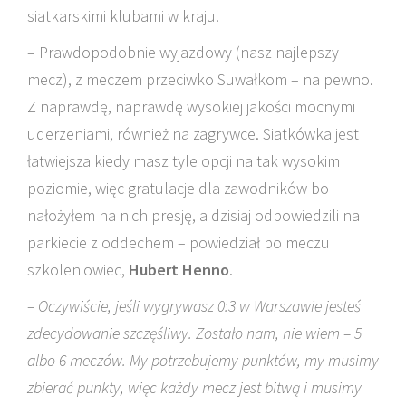
siatkarskimi klubami w kraju.
– Prawdopodobnie wyjazdowy (nasz najlepszy
mecz), z meczem przeciwko Suwałkom – na pewno.
Z naprawdę, naprawdę wysokiej jakości mocnymi
uderzeniami, również na zagrywce. Siatkówka jest
łatwiejsza kiedy masz tyle opcji na tak wysokim
poziomie, więc gratulacje dla zawodników bo
nałożyłem na nich presję, a dzisiaj odpowiedzili na
parkiecie z oddechem – powiedział po meczu
szkoleniowiec,
Hubert Henno
.
– Oczywiście, jeśli wygrywasz 0:3 w Warszawie jesteś
zdecydowanie szczęśliwy. Zostało nam, nie wiem – 5
albo 6 meczów. My potrzebujemy punktów, my musimy
zbierać punkty, więc każdy mecz jest bitwą i musimy