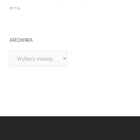
ボール
ARCHIWA
Archiwa