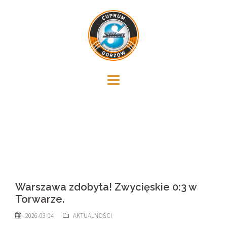
Skip
to
content
Warszawa zdobyta! Zwycięskie 0:3 w
Torwarze.
2026-03-04
AKTUALNOŚCI