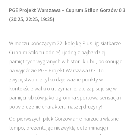
PGE Projekt Warszawa – Cuprum Stilon Gorzów 0:3
(20:25, 22:25, 19:25)
W meczu kończącym 22. kolejkę PlusLigi siatkarze
Cuprum Stilonu odnieśli jedną z najbardziej
pamiętnych wygranych w historii klubu, pokonując
na wyjeździe PGE Projekt Warszawa 0:3. To
zwycięstwo nie tylko daje ważne punkty w
kontekście walki o utrzymanie, ale zapisuje się w
pamięci kibiców jako ogromna sportowa sensacja i
potwierdzenie charakteru naszej drużyny!
Od pierwszych piłek Gorzowianie narzucili własne
tempo, prezentując niezwykłą determinację i