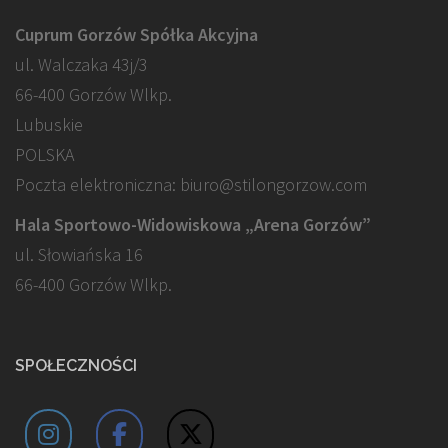
Cuprum Gorzów Spółka Akcyjna
ul. Walczaka 43j/3
66-400 Gorzów Wlkp.
Lubuskie
POLSKA
Poczta elektroniczna: biuro@stilongorzow.com
Hala Sportowo-Widowiskowa „Arena Gorzów”
ul. Słowiańska 16
66-400 Gorzów Wlkp.
SPOŁECZNOŚCI