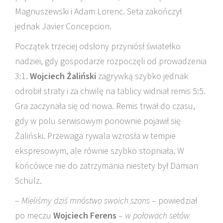
Magnuszewski i Adam Lorenc. Seta zakończył
jednak Javier Concepcion.
Początek trzeciej odsłony przyniósł światełko
nadziei, gdy gospodarze rozpoczęli od prowadzenia
3:1.
Wojciech Żaliński
zagrywką szybko jednak
odrobił straty i za chwilę na tablicy widniał remis 5:5.
Gra zaczynała się od nowa. Remis trwał do czasu,
gdy w polu serwisowym ponownie pojawił się
Żaliński. Przewaga rywala wzrosła w tempie
ekspresowym, ale równie szybko stopniała. W
końcówce nie do zatrzymania niestety był Damian
Schulz.
–
Mieliśmy dziś mnóstwo swoich szans
– powiedział
po meczu
Wojciech Ferens
–
w połowach setów