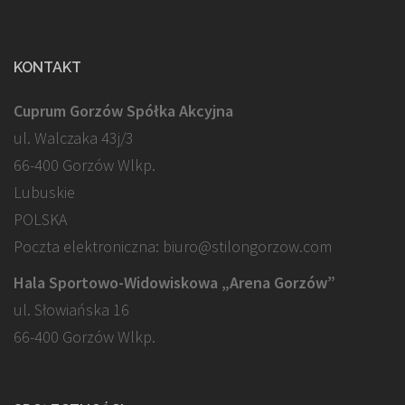
KONTAKT
Cuprum Gorzów Spółka Akcyjna
ul. Walczaka 43j/3
66-400 Gorzów Wlkp.
Lubuskie
POLSKA
Poczta elektroniczna: biuro@stilongorzow.com
Hala Sportowo-Widowiskowa „Arena Gorzów”
ul. Słowiańska 16
66-400 Gorzów Wlkp.