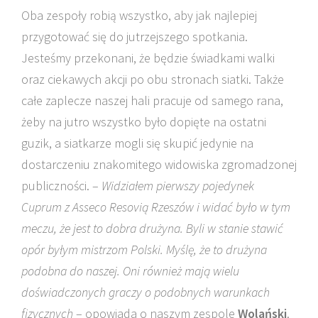
Oba zespoły robią wszystko, aby jak najlepiej
przygotować się do jutrzejszego spotkania.
Jesteśmy przekonani, że będzie świadkami walki
oraz ciekawych akcji po obu stronach siatki. Także
całe zaplecze naszej hali pracuje od samego rana,
żeby na jutro wszystko było dopięte na ostatni
guzik, a siatkarze mogli się skupić jedynie na
dostarczeniu znakomitego widowiska zgromadzonej
publiczności. –
Widziałem pierwszy pojedynek
Cuprum z Asseco Resovią Rzeszów i widać było w tym
meczu, że jest to dobra drużyna. Byli w stanie stawić
opór byłym mistrzom Polski. Myślę, że to drużyna
podobna do naszej. Oni również mają wielu
doświadczonych graczy o podobnych warunkach
fizycznych
– opowiada o naszym zespole
Wolański
.