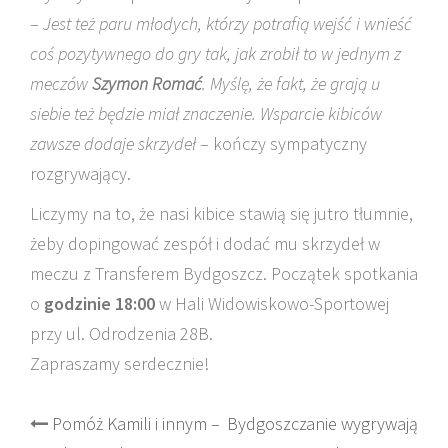
–
Jest też paru młodych, którzy potrafią wejść i wnieść
coś pozytywnego do gry tak, jak zrobił to w jednym z
meczów
Szymon Romać
. Myślę, że fakt, że grają u
siebie też będzie miał znaczenie. Wsparcie kibiców
zawsze dodaje skrzydeł
– kończy sympatyczny
rozgrywający.
Liczymy na to, że nasi kibice stawią się jutro tłumnie,
żeby dopingować zespół i dodać mu skrzydeł w
meczu z Transferem Bydgoszcz. Początek spotkania
o
godzinie 18:00
w Hali Widowiskowo-Sportowej
przy ul. Odrodzenia 28B.
Zapraszamy serdecznie!
Post
Pomóż Kamili i innym –
Bydgoszczanie wygrywają