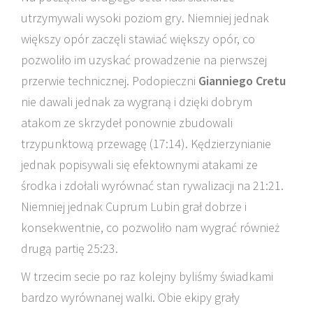
utrzymywali wysoki poziom gry. Niemniej jednak
większy opór zaczęli stawiać większy opór, co
pozwoliło im uzyskać prowadzenie na pierwszej
przerwie technicznej. Podopieczni
Gianniego Cretu
nie dawali jednak za wygraną i dzięki dobrym
atakom ze skrzydeł ponownie zbudowali
trzypunktową przewagę (17:14). Kędzierzynianie
jednak popisywali się efektownymi atakami ze
środka i zdołali wyrównać stan rywalizacji na 21:21.
Niemniej jednak Cuprum Lubin grał dobrze i
konsekwentnie, co pozwoliło nam wygrać również
drugą partię 25:23.
W trzecim secie po raz kolejny byliśmy świadkami
bardzo wyrównanej walki. Obie ekipy grały