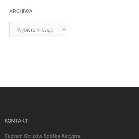
ARCHIWA
Archiwa
KONTAKT
Cuprum Gorzów Spółka Akcyjna