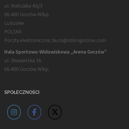
ul. Walczaka 43j/3
66-400 Gorzów Wlkp.
Lubuskie
POLSKA
Poczta elektroniczna: biuro@stilongorzow.com
Hala Sportowo-Widowiskowa „Arena Gorzów”
ul. Słowiańska 16
66-400 Gorzów Wlkp.
SPOŁECZNOŚCI