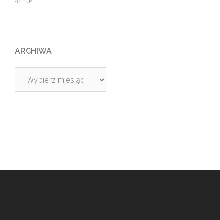
ボール
ARCHIWA
Archiwa