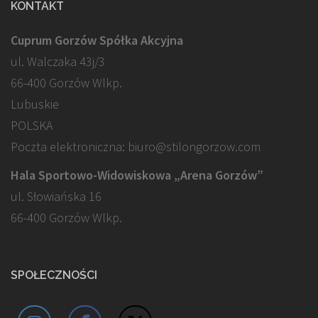
KONTAKT
Cuprum Gorzów Spółka Akcyjna
ul. Walczaka 43j/3
66-400 Gorzów Wlkp.
Lubuskie
POLSKA
Poczta elektroniczna: biuro@stilongorzow.com
Hala Sportowo-Widowiskowa „Arena Gorzów”
ul. Słowiańska 16
66-400 Gorzów Wlkp.
SPOŁECZNOŚCI