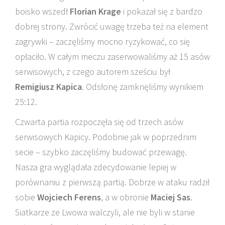
boisko wszedł
Florian Krage
i pokazał się z bardzo
dobrej strony. Zwrócić uwagę trzeba też na element
zagrywki – zaczęliśmy mocno ryzykować, co się
opłaciło. W całym meczu zaserwowaliśmy aż 15 asów
serwisowych, z czego autorem sześciu był
Remigiusz Kapica
. Odsłonę zamknęliśmy wynikiem
25:12.
Czwarta partia rozpoczęła się od trzech asów
serwisowych Kapicy. Podobnie jak w poprzednim
secie – szybko zaczęliśmy budować przewagę.
Nasza gra wyglądała zdecydowanie lepiej w
porównaniu z pierwszą partią. Dobrze w ataku radził
sobie
Wojciech Ferens
, a w obronie
Maciej Sas
.
Siatkarze ze Lwowa walczyli, ale nie byli w stanie