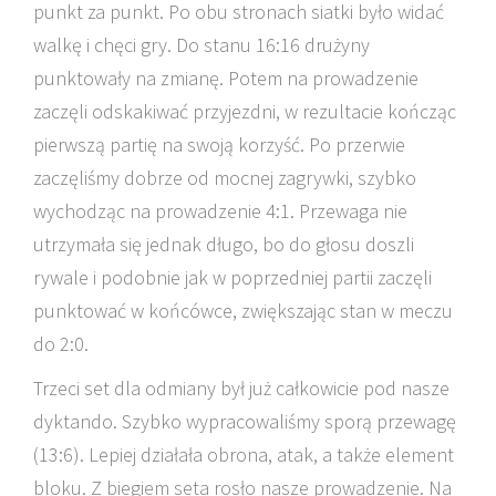
punkt za punkt. Po obu stronach siatki było widać
walkę i chęci gry. Do stanu 16:16 drużyny
punktowały na zmianę. Potem na prowadzenie
zaczęli odskakiwać przyjezdni, w rezultacie kończąc
pierwszą partię na swoją korzyść. Po przerwie
zaczęliśmy dobrze od mocnej zagrywki, szybko
wychodząc na prowadzenie 4:1. Przewaga nie
utrzymała się jednak długo, bo do głosu doszli
rywale i podobnie jak w poprzedniej partii zaczęli
punktować w końcówce, zwiększając stan w meczu
do 2:0.
Trzeci set dla odmiany był już całkowicie pod nasze
dyktando. Szybko wypracowaliśmy sporą przewagę
(13:6). Lepiej działała obrona, atak, a także element
bloku. Z biegiem seta rosło nasze prowadzenie. Na