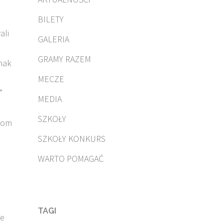
BILETY
ali
GALERIA
GRAMY RAZEM
dnak
MECZE
”
MEDIA
SZKOŁY
rzom
SZKOŁY KONKURS
WARTO POMAGAĆ
TAGI
ie