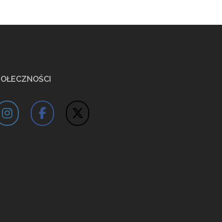
POŁECZNOŚCI