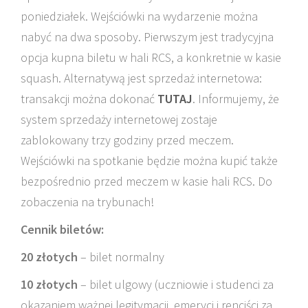
poniedziałek. Wejściówki na wydarzenie można
nabyć na dwa sposoby. Pierwszym jest tradycyjna
opcja kupna biletu w hali RCS, a konkretnie w kasie
squash. Alternatywą jest sprzedaż internetowa:
transakcji można dokonać
TUTAJ
. Informujemy, że
system sprzedaży internetowej zostaje
zablokowany trzy godziny przed meczem.
Wejściówki na spotkanie będzie można kupić także
bezpośrednio przed meczem w kasie hali RCS. Do
zobaczenia na trybunach!
Cennik biletów:
20 złotych
– bilet normalny
10 złotych
– bilet ulgowy (uczniowie i studenci za
okazaniem ważnej legitymacji, emeryci i renciści za