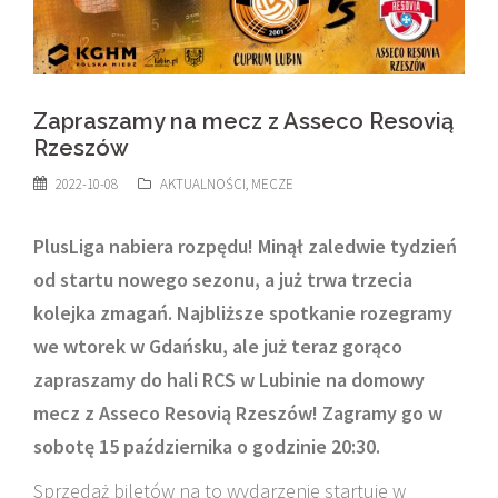
Zapraszamy na mecz z Asseco Resovią
Rzeszów
2022-10-08
AKTUALNOŚCI
,
MECZE
PlusLiga nabiera rozpędu! Minął zaledwie tydzień
od startu nowego sezonu
, a już trwa trzecia
kolejka zmagań. Najbliższe spotkanie rozegramy
we wtorek w Gdańsku, ale już teraz gorąco
zapraszamy do hali RCS w Lubinie na domowy
mecz z Asseco Resovią Rzeszów!
Zagramy go w
sobotę 15 października o godzinie 20:30.
Sprzedaż biletów na to wydarzenie startuje w