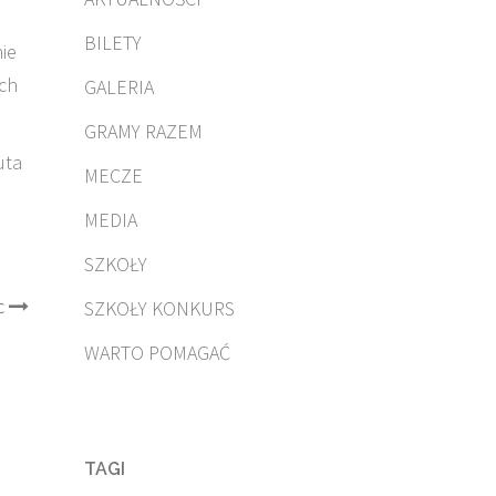
BILETY
ie
ach
GALERIA
GRAMY RAZEM
uta
MECZE
MEDIA
SZKOŁY
c
SZKOŁY KONKURS
WARTO POMAGAĆ
TAGI