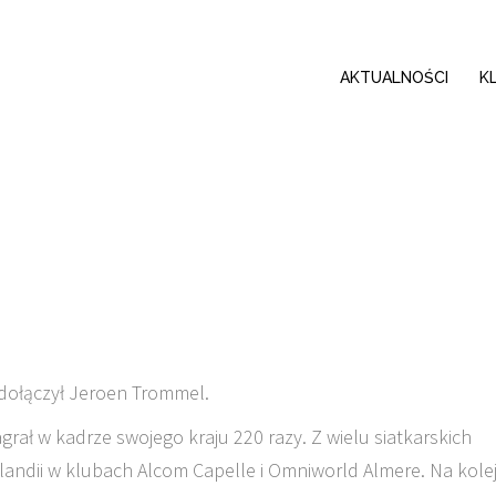
AKTUALNOŚCI
K
 dołączył Jeroen Trommel.
agrał w kadrze swojego kraju 220 razy. Z wielu siatkarskich
olandii w klubach Alcom Capelle i Omniworld Almere. Na kole