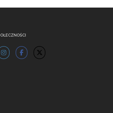
POŁECZNOŚCI