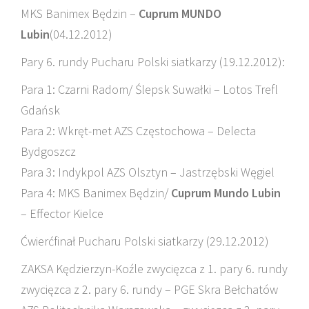
MKS Banimex Będzin –
Cuprum MUNDO
Lubin
(04.12.2012)
Pary 6. rundy Pucharu Polski siatkarzy (19.12.2012):
Para 1: Czarni Radom/ Ślepsk Suwałki – Lotos Trefl
Gdańsk
Para 2: Wkręt-met AZS Częstochowa – Delecta
Bydgoszcz
Para 3: Indykpol AZS Olsztyn – Jastrzębski Węgiel
Para 4: MKS Banimex Będzin/
Cuprum Mundo Lubin
– Effector Kielce
Ćwierćfinał Pucharu Polski siatkarzy (29.12.2012)
ZAKSA Kędzierzyn-Koźle zwycięzca z 1. pary 6. rundy
zwycięzca z 2. pary 6. rundy – PGE Skra Bełchatów