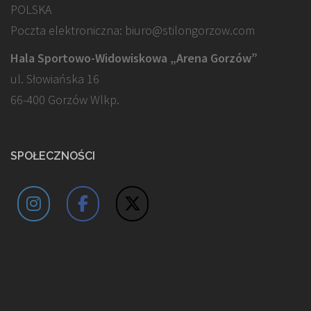
POLSKA
Poczta elektroniczna: biuro@stilongorzow.com
Hala Sportowo-Widowiskowa „Arena Gorzów”
ul. Słowiańska 16
66-400 Gorzów Wlkp.
SPOŁECZNOŚCI