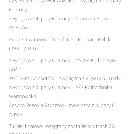
AZS Politechnika Warszawska – zwycięzca z 3. pary
6. rundy
zwycięzca z 4. pary 6. rundy – Asseco Resovia
Rzeszów
Mecze rewanżowe ćwierćfinału Pucharu Polski
(09.01.2013)
zwycięzca z 1. pary 6. rundy – ZAKSA Kędzierzyn-
Koźle
PGE Skra Bełchatów – zwycięzca z 2. pary 6. rundy
zwycięzca z 3. pary 6. rundy – AZS Politechnika
Warszawska
Asseco Resovia Rzeszów – zwycięzca z 4. pary 6.
rundy
Turniej finałowy rozegrany zostanie w dniach 26-