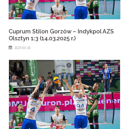
Cuprum Stilon Gorzów – Indykpol AZS
Olsztyn 1:3 (14.03.2025 r.)
2025-03-16