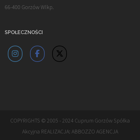
66-400 Gorzów Wlkp.
SPOŁECZNOŚCI
COPYRIGHTS © 2005 - 2024 Cuprum Gorzów Spółka
Akcyjna REALIZACJA:
ABBOZZO AGENCJA