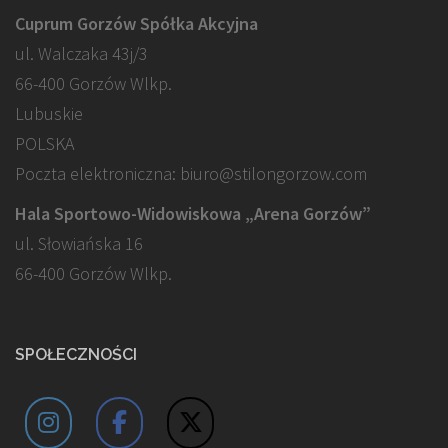
Cuprum Gorzów Spółka Akcyjna
ul. Walczaka 43j/3
66-400 Gorzów Wlkp.
Lubuskie
POLSKA
Poczta elektroniczna: biuro@stilongorzow.com
Hala Sportowo-Widowiskowa „Arena Gorzów”
ul. Słowiańska 16
66-400 Gorzów Wlkp.
SPOŁECZNOŚCI