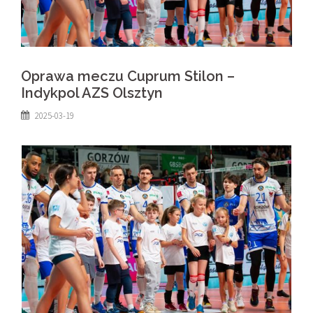
Oprawa meczu Cuprum Stilon –
Indykpol AZS Olsztyn
2025-03-19