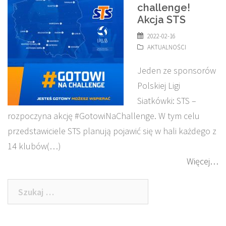
challenge!
Akcja STS
2022-02-16
AKTUALNOŚCI
Jeden ze sponsorów
Polskiej Ligi
Siatkówki: STS –
rozpoczyna akcję #GotowiNaChallenge. W tym celu
przedstawiciele STS planują pojawić się w hali każdego z
14 klubów(…)
Więcej…
Szukaj: