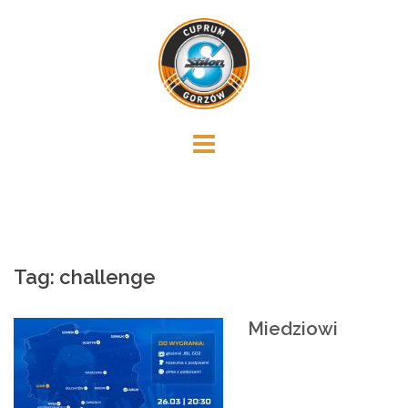
Skip
to
content
Tag:
challenge
Miedziowi