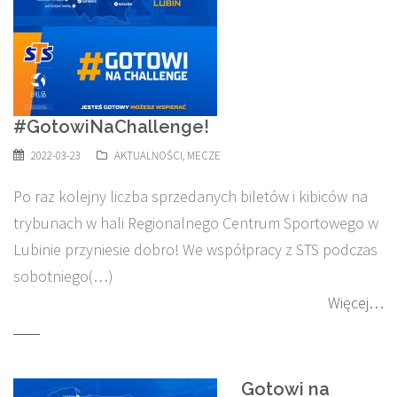
#GotowiNaChallenge!
2022-03-23
AKTUALNOŚCI
,
MECZE
Po raz kolejny liczba sprzedanych biletów i kibiców na
trybunach w hali Regionalnego Centrum Sportowego w
Lubinie przyniesie dobro! We współpracy z STS podczas
sobotniego(…)
Więcej…
Gotowi na