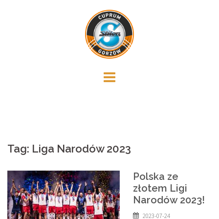
Skip
to
content
Tag:
Liga Narodów 2023
Polska ze
złotem Ligi
Narodów 2023!
2023-07-24