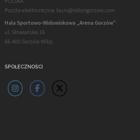
POLSKA
Poczta elektroniczna: biuro@stilongorzow.com
Hala Sportowo-Widowiskowa „Arena Gorzów”
ul. Słowiańska 16
66-400 Gorzów Wlkp.
SPOŁECZNOŚCI