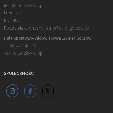
66-400 Gorzów Wlkp.
Lubuskie
POLSKA
Poczta elektroniczna: biuro@stilongorzow.com
Hala Sportowo-Widowiskowa „Arena Gorzów”
ul. Słowiańska 16
66-400 Gorzów Wlkp.
SPOŁECZNOŚCI