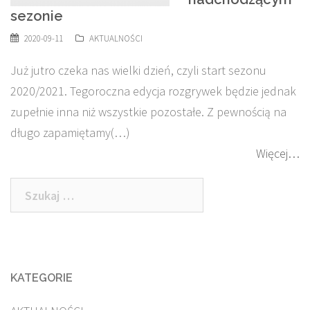
sezonie
2020-09-11
AKTUALNOŚCI
Już jutro czeka nas wielki dzień, czyli start sezonu
2020/2021. Tegoroczna edycja rozgrywek będzie jednak
zupełnie inna niż wszystkie pozostałe. Z pewnością na
długo zapamiętamy(…)
Więcej…
Szukaj:
KATEGORIE