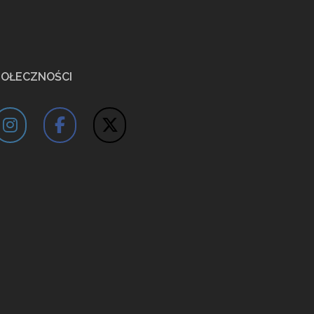
POŁECZNOŚCI