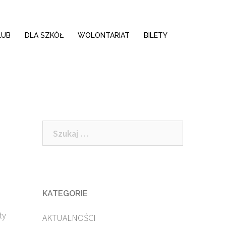
LUB
DLA SZKÓŁ
WOLONTARIAT
BILETY
Szukaj:
KATEGORIE
ty
AKTUALNOŚCI