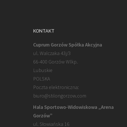
KONTAKT
Cuprum Gorzów Spółka Akcyjna
ul. Walczaka 43j/3
66-400 Gorzów Wlkp.
Lubuskie
POLSKA
Poczta elektroniczna:
biuro@stilongorzow.com
Hala Sportowo-Widowiskowa „Arena
Gorzów”
ul. Słowiańska 16