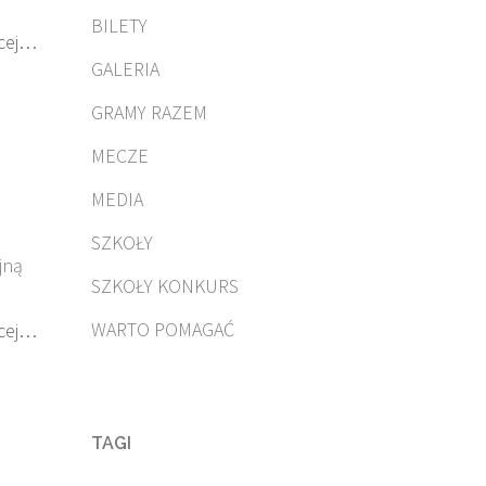
BILETY
cej…
GALERIA
GRAMY RAZEM
MECZE
MEDIA
SZKOŁY
jną
SZKOŁY KONKURS
WARTO POMAGAĆ
cej…
TAGI