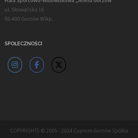
Hala Sportowo-Widowiskowa „Arena Gorzów”
ul. Słowiańska 16
66-400 Gorzów Wlkp.
SPOŁECZNOŚCI
COPYRIGHTS © 2005 - 2024 Cuprum Gorzów Spółka