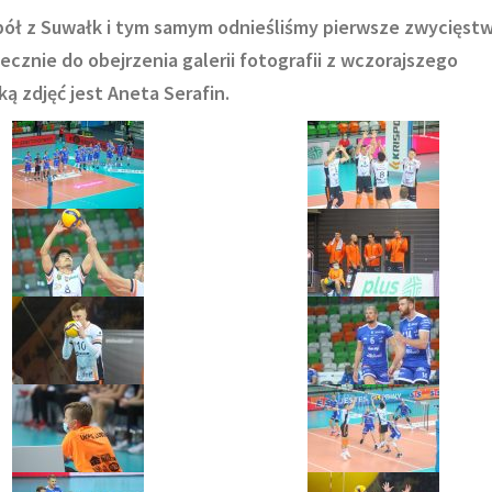
pół z Suwałk i tym samym odnieśliśmy pierwsze zwycięst
ecznie do obejrzenia galerii fotografii z wczorajszego
ką zdjęć jest Aneta Serafin.