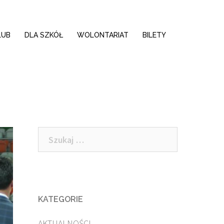
LUB
DLA SZKÓŁ
WOLONTARIAT
BILETY
Szukaj:
KATEGORIE
AKTUALNOŚCI