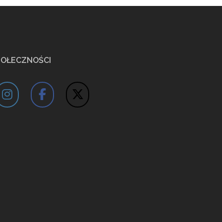
POŁECZNOŚCI