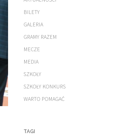
BILETY
GALERIA
GRAMY RAZEM
MECZE
MEDIA
SZKOŁY
SZKOŁY KONKURS
WARTO POMAGAĆ
TAGI