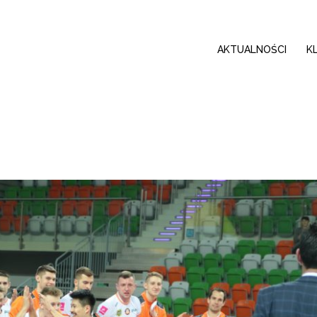
AKTUALNOŚCI
K