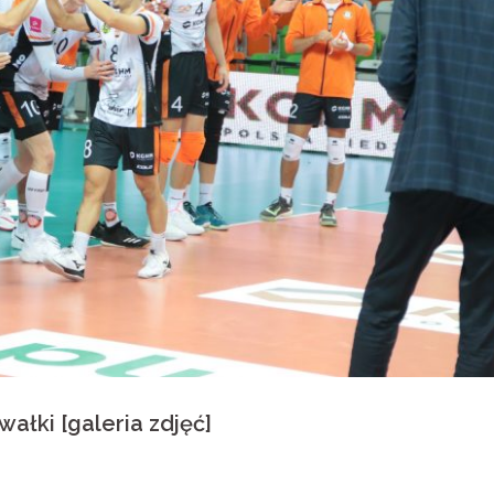
ałki [galeria zdjęć]