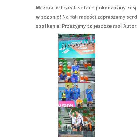
Wczoraj w trzech setach pokonaliśmy zes
w sezonie! Na fali radości zapraszamy serd
spotkania. Przeżyjmy to jeszcze raz! Autor