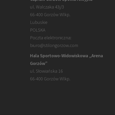
ul. Walczaka 43j/3
66-400 Gorzów Wlkp.
Lubuskie
POLSKA
Poczta elektroniczna:
biuro@stilongorzow.com
Hala Sportowo-Widowiskowa „Arena
Gorzów”
ul. Słowiańska 16
66-400 Gorzów Wlkp.