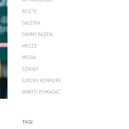
BILETY
GALERIA
GRAMY RAZEM
MECZE
MEDIA
SZKOŁY
SZKOŁY KONKURS
WARTO POMAGAĆ
TAGI