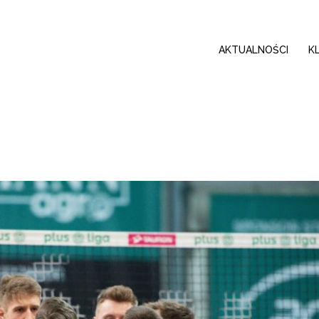
AKTUALNOŚCI
K