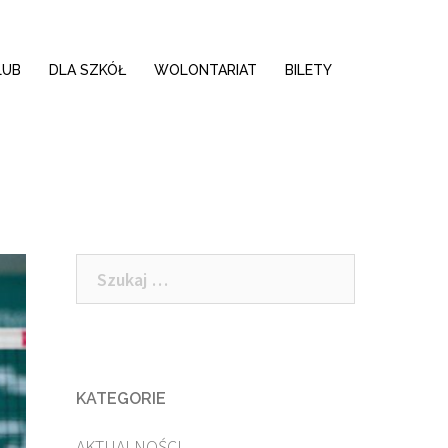
LUB
DLA SZKÓŁ
WOLONTARIAT
BILETY
Szukaj:
KATEGORIE
AKTUALNOŚCI