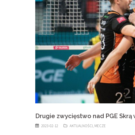
Drugie zwycięstwo nad PGE Skrą 
2023-02-12
AKTUALNOŚCI
,
MECZE