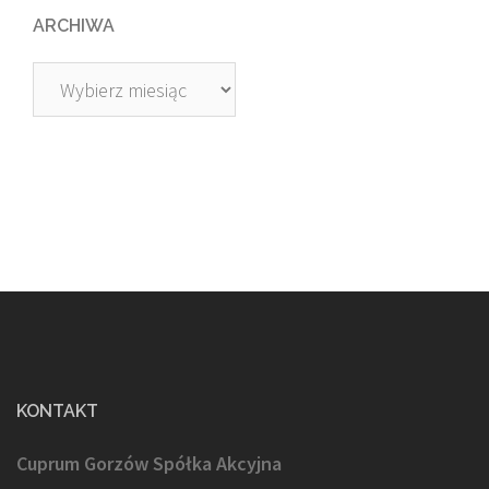
ARCHIWA
Archiwa
KONTAKT
Cuprum Gorzów Spółka Akcyjna