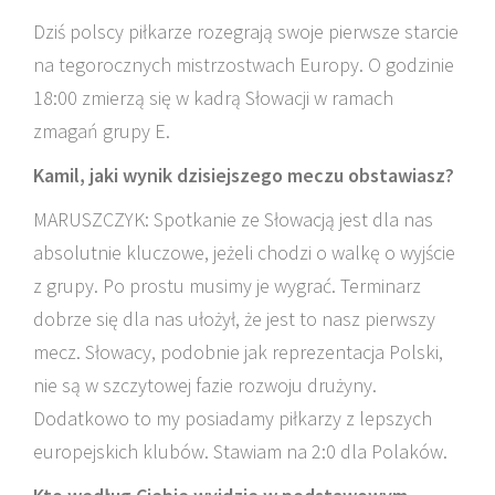
Dziś polscy piłkarze rozegrają swoje pierwsze starcie
na tegorocznych mistrzostwach Europy. O godzinie
18:00 zmierzą się w kadrą Słowacji w ramach
zmagań grupy E.
Kamil, jaki wynik dzisiejszego meczu obstawiasz?
MARUSZCZYK: Spotkanie ze Słowacją jest dla nas
absolutnie kluczowe, jeżeli chodzi o walkę o wyjście
z grupy. Po prostu musimy je wygrać. Terminarz
dobrze się dla nas ułożył, że jest to nasz pierwszy
mecz. Słowacy, podobnie jak reprezentacja Polski,
nie są w szczytowej fazie rozwoju drużyny.
Dodatkowo to my posiadamy piłkarzy z lepszych
europejskich klubów. Stawiam na 2:0 dla Polaków.