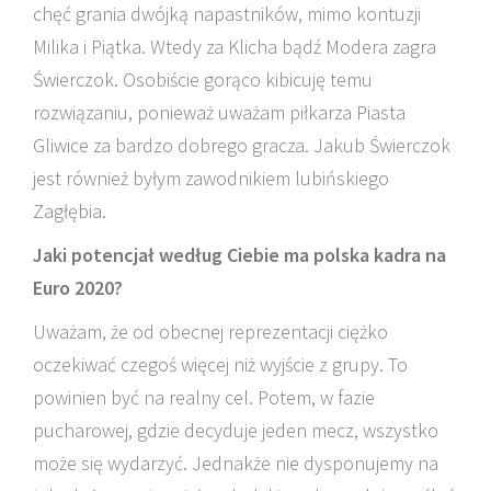
chęć grania dwójką napastników, mimo kontuzji
Milika i Piątka. Wtedy za Klicha bądź Modera zagra
Świerczok. Osobiście gorąco kibicuję temu
rozwiązaniu, ponieważ uważam piłkarza Piasta
Gliwice za bardzo dobrego gracza. Jakub Świerczok
jest również byłym zawodnikiem lubińskiego
Zagłębia.
Jaki potencjał według Ciebie ma polska kadra na
Euro 2020?
Uważam, że od obecnej reprezentacji ciężko
oczekiwać czegoś więcej niż wyjście z grupy. To
powinien być na realny cel. Potem, w fazie
pucharowej, gdzie decyduje jeden mecz, wszystko
może się wydarzyć. Jednakże nie dysponujemy na