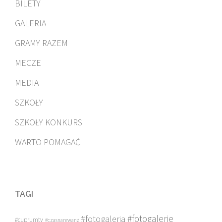
BILETY
GALERIA
GRAMY RAZEM
MECZE
MEDIA
SZKOŁY
SZKOŁY KONKURS
WARTO POMAGAĆ
TAGI
#fotogalerie
#fotogaleria
#cuprumtv
#czasnarewanż