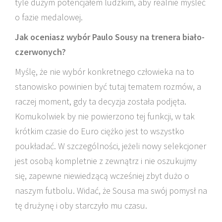
tyle dużym potencjałem ludzkim, aby realnie myśleć
o fazie medalowej.
Jak oceniasz wybór Paulo Sousy na trenera biało-
czerwonych?
Myślę, że nie wybór konkretnego człowieka na to
stanowisko powinien być tutaj tematem rozmów, a
raczej moment, gdy ta decyzja została podjęta.
Komukolwiek by nie powierzono tej funkcji, w tak
krótkim czasie do Euro ciężko jest to wszystko
poukładać. W szczególności, jeżeli nowy selekcjoner
jest osobą kompletnie z zewnątrz i nie oszukujmy
się, zapewne niewiedzącą wcześniej zbyt dużo o
naszym futbolu. Widać, że Sousa ma swój pomysł na
tę drużynę i oby starczyło mu czasu.