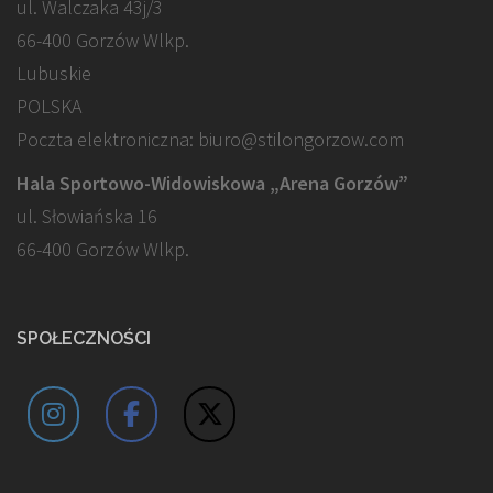
ul. Walczaka 43j/3
66-400 Gorzów Wlkp.
Lubuskie
POLSKA
Poczta elektroniczna: biuro@stilongorzow.com
Hala Sportowo-Widowiskowa „Arena Gorzów”
ul. Słowiańska 16
66-400 Gorzów Wlkp.
SPOŁECZNOŚCI