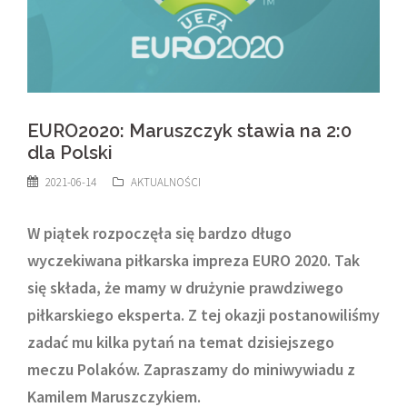
EURO2020: Maruszczyk stawia na 2:0
dla Polski
2021-06-14
AKTUALNOŚCI
W piątek rozpoczęła się bardzo długo
wyczekiwana piłkarska impreza EURO 2020. Tak
się składa, że mamy w drużynie prawdziwego
piłkarskiego eksperta. Z tej okazji postanowiliśmy
zadać mu kilka pytań na temat dzisiejszego
meczu Polaków. Zapraszamy do miniwywiadu z
Kamilem Maruszczykiem.