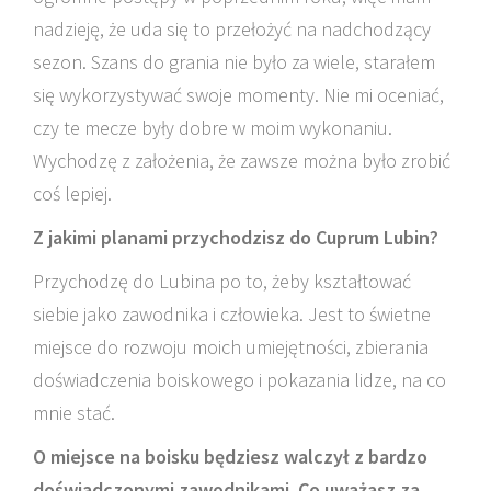
nadzieję, że uda się to przełożyć na nadchodzący
sezon. Szans do grania nie było za wiele, starałem
się wykorzystywać swoje momenty. Nie mi oceniać,
czy te mecze były dobre w moim wykonaniu.
Wychodzę z założenia, że zawsze można było zrobić
coś lepiej.
Z jakimi planami przychodzisz do Cuprum Lubin?
Przychodzę do Lubina po to, żeby kształtować
siebie jako zawodnika i człowieka. Jest to świetne
miejsce do rozwoju moich umiejętności, zbierania
doświadczenia boiskowego i pokazania lidze, na co
mnie stać.
O miejsce na boisku będziesz walczył z bardzo
doświadczonymi zawodnikami. Co uważasz za