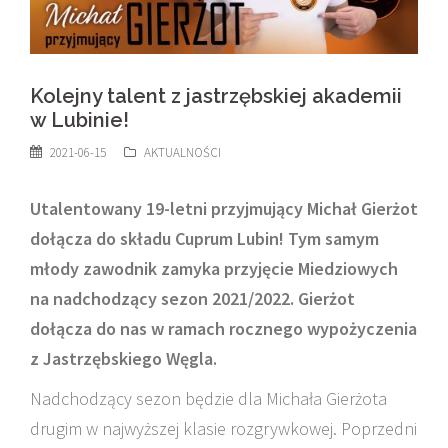
Kolejny talent z jastrzębskiej akademii
w Lubinie!
2021-06-15
AKTUALNOŚCI
Utalentowany 19-letni przyjmujący Michał Gierżot
dołącza do składu Cuprum Lubin! Tym samym
młody zawodnik zamyka przyjęcie Miedziowych
na nadchodzący sezon 2021/2022. Gierżot
dołącza do nas w ramach rocznego wypożyczenia
z Jastrzębskiego Węgla.
Nadchodzący sezon będzie dla Michała Gierżota
drugim w najwyższej klasie rozgrywkowej. Poprzedni