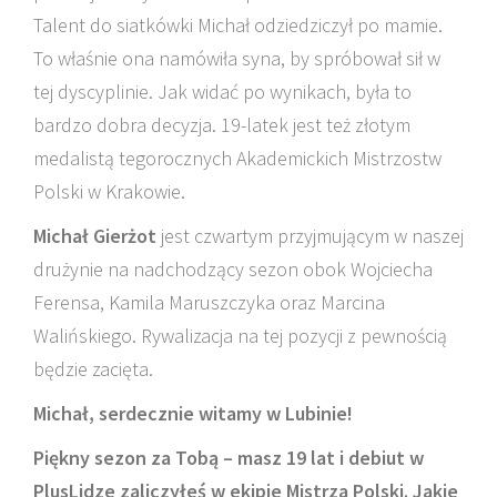
Talent do siatkówki Michał odziedziczył po mamie.
To właśnie ona namówiła syna, by spróbował sił w
tej dyscyplinie. Jak widać po wynikach, była to
bardzo dobra decyzja. 19-latek jest też złotym
medalistą tegorocznych Akademickich Mistrzostw
Polski w Krakowie.
Michał Gierżot
jest czwartym przyjmującym w naszej
drużynie na nadchodzący sezon obok Wojciecha
Ferensa, Kamila Maruszczyka oraz Marcina
Walińskiego. Rywalizacja na tej pozycji z pewnością
będzie zacięta.
Michał, serdecznie witamy w Lubinie!
Piękny sezon za Tobą – masz 19 lat i debiut w
PlusLidze zaliczyłeś w ekipie Mistrza Polski. Jakie