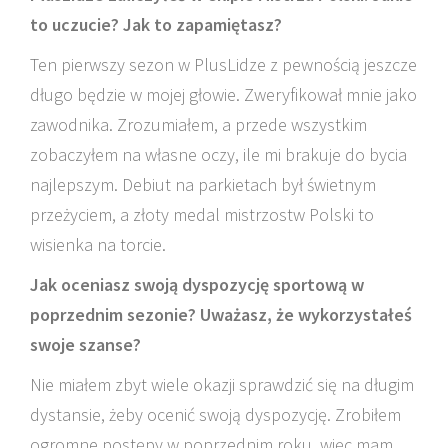
to uczucie? Jak to zapamiętasz?
Ten pierwszy sezon w PlusLidze z pewnością jeszcze
długo będzie w mojej głowie. Zweryfikował mnie jako
zawodnika. Zrozumiałem, a przede wszystkim
zobaczyłem na własne oczy, ile mi brakuje do bycia
najlepszym. Debiut na parkietach był świetnym
przeżyciem, a złoty medal mistrzostw Polski to
wisienka na torcie.
Jak oceniasz swoją dyspozycję sportową w
poprzednim sezonie? Uważasz, że wykorzystałeś
swoje szanse?
Nie miałem zbyt wiele okazji sprawdzić się na długim
dystansie, żeby ocenić swoją dyspozycję. Zrobiłem
ogromne postępy w poprzednim roku, więc mam