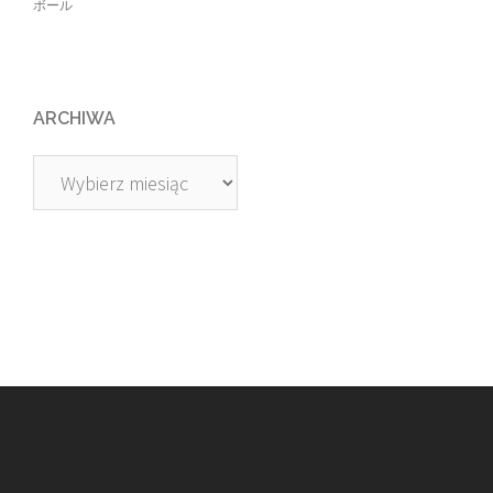
ボール
ARCHIWA
Archiwa