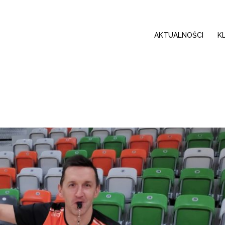
AKTUALNOŚCI
K