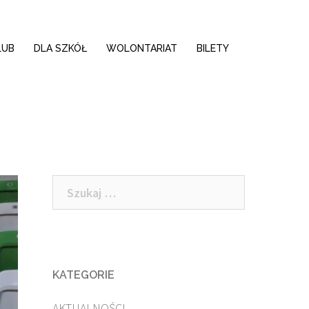
LUB
DLA SZKÓŁ
WOLONTARIAT
BILETY
Szukaj:
KATEGORIE
AKTUALNOŚCI