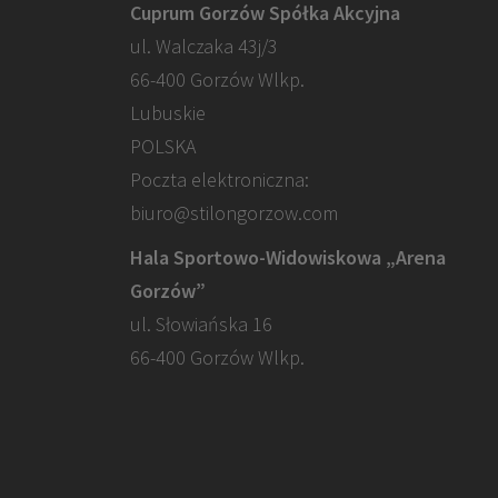
Cuprum Gorzów Spółka Akcyjna
ul. Walczaka 43j/3
66-400 Gorzów Wlkp.
Lubuskie
POLSKA
Poczta elektroniczna:
biuro@stilongorzow.com
Hala Sportowo-Widowiskowa „Arena
Gorzów”
ul. Słowiańska 16
66-400 Gorzów Wlkp.